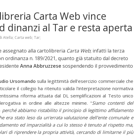
olibreria Carta Web vince
 dinanzi al Tar e resta aperta
i Atella; Carta web; Tar;
 assegnato alla cartolibreria
Carta Web
; infatti la terza
 ordinanza n. 189/2021, quanto già statuito dal decreto
residente
Anna Abbruzzese
sospendendo il provvedimento
udio Ursomando
sulla legittimità dell'esercizio commerciale che
ticolare il collegio ha ritenuto valida l'interpretazione normativa
ntissima riforma attuata dal DL semplificazioni al Testo unico
 derogativa in ordine alle altezze minime. "
Siamo contenti del
-
perché abbiamo ristabilito il principio di legittimo affidamento
he era stato leso da un'errata valutazione dell'ente comunale e
amento ed imparzialità a cui lo stesso è tenuto al rispetto ma,
ri di riprendere la propria attività, cercando di limitarne il più