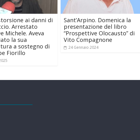
storsione ai danni di
Sant’Arpino. Domenica la
cio. Arrestato
presentazione del libro
e Michele. Aveva
“Prospettive Olocausto” di
ato la sua
Vito Compagnone
tura a sostegno di
24 Gennaio 2024
e Fiorillo
 2025