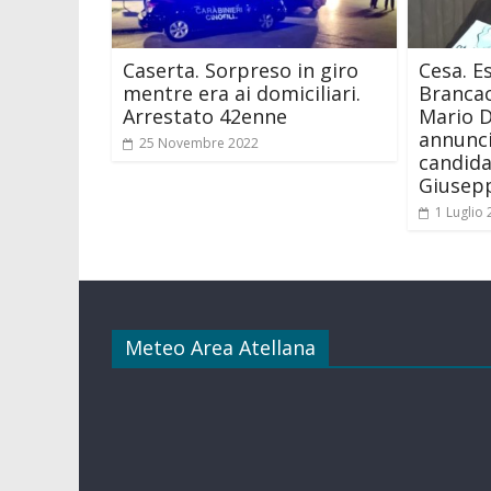
Caserta. Sorpreso in giro
Cesa. E
mentre era ai domiciliari.
Brancac
Arrestato 42enne
Mario D
annunci
25 Novembre 2022
candida
Giusepp
1 Luglio
Meteo Area Atellana