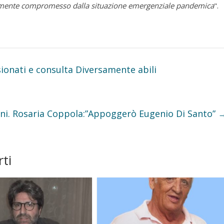
ortemente compromesso dalla situazione emergenziale pandemica
".
ionati e consulta Diversamente abili
ioni. Rosaria Coppola:”Appoggerò Eugenio Di Santo”
ti