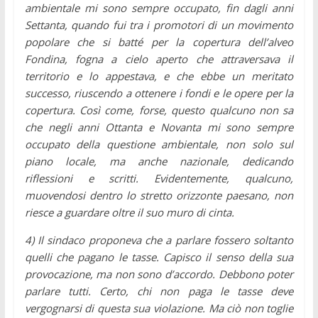
ambientale mi sono sempre occupato, fin dagli anni
Settanta, quando fui tra i promotori di un movimento
popolare che si batté per la copertura dell’alveo
Fondina, fogna a cielo aperto che attraversava il
territorio e lo appestava, e che ebbe un meritato
successo, riuscendo a ottenere i fondi e le opere per la
copertura. Così come, forse, questo qualcuno non sa
che negli anni Ottanta e Novanta mi sono sempre
occupato della questione ambientale, non solo sul
piano locale, ma anche nazionale, dedicando
riflessioni e scritti. Evidentemente, qualcuno,
muovendosi dentro lo stretto orizzonte paesano, non
riesce a guardare oltre il suo muro di cinta.
4) Il sindaco proponeva che a parlare fossero soltanto
quelli che pagano le tasse. Capisco il senso della sua
provocazione, ma non sono d’accordo. Debbono poter
parlare tutti. Certo, chi non paga le tasse deve
vergognarsi di questa sua violazione. Ma ciò non toglie