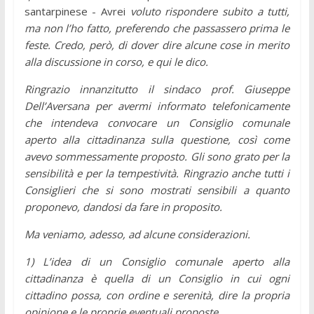
santarpinese - Avrei
voluto rispondere subito a tutti,
ma non l’ho fatto, preferendo che passassero prima le
feste. Credo, però, di dover dire alcune cose in merito
alla discussione in corso, e qui le dico.
Ringrazio innanzitutto il sindaco prof. Giuseppe
Dell’Aversana per avermi informato telefonicamente
che intendeva convocare un Consiglio comunale
aperto alla cittadinanza sulla questione, così come
avevo sommessamente proposto. Gli sono grato per la
sensibilità e per la tempestività. Ringrazio anche tutti i
Consiglieri che si sono mostrati sensibili a quanto
proponevo, dandosi da fare in proposito.
Ma veniamo, adesso, ad alcune considerazioni.
1) L’idea di un Consiglio comunale aperto alla
cittadinanza è quella di un Consiglio in cui ogni
cittadino possa, con ordine e serenità, dire la propria
opinione e le proprie eventuali proposte.