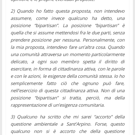
2) Quando ho fatto questa proposta, non intendevo
assumere, come invece qualcuno ha detto, una
posizione “bipartisan”. La posizione “bipartisan” è
quella che si assume mettendosi fra le due parti, senza
prendere posizione per nessuna. Personalmente, con
la mia proposta, intendevo fare un’altra cosa. Quando
una comunità attraversa un momento particolarmente
delicato, a ogni suo membro spetta il diritto di
esercitare, in forma di cittadinanza attiva, con le parole
e con le azioni, le esigenze della comunità stessa. Io ho
semplicemente fatto ciò che ognuno può fare,
nell’esercizio di questa cittadinanza attiva. Non di una
posizione “bipartisan” si tratta, perciò, ma della
rappresentazione di un’esigenza comunitaria.
3) Qualcuno ha scritto che mi sarei “accorto” della
questione ambientale a Sant’Arpino. Forse, questo
qualcuno non si è accorto che della questione