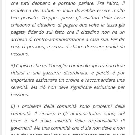
che tutti debbano e possano parlare. Fra l’altro, il
problema dei tributi in Italia dovrebbe essere molto
ben pensato. Troppo spesso gli esattori delle tasse
chiedono al cittadino di pagare due volte la tassa già
pagata, fidando sul fatto che il cittadino non ha un
archivio di contro-amministrazione a casa sua. Per dir
così, ci provano, e senza rischiare di essere puniti da
nessuno.
5) Capisco che un Consiglio comunale aperto non deve
ridursi a una gazzarra disordinata, e perciò è pur
importante assicurare un ordine e raccomandare una
serenità. Ma ciò non deve significare esclusione per
nessuno.
6) I problemi della comunità sono problemi della
comunità. Il sindaco e gli amministratori sono, nel
bene e nel male, investiti della responsabilità di
governarli. Ma una comunità che ci sia non deve e non
può rinunciare mai alla sua cittadinanza attiva. Ne va