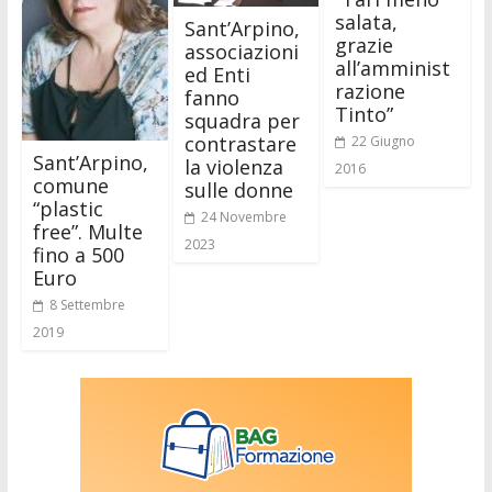
salata,
Sant’Arpino,
grazie
associazioni
all’amminist
ed Enti
razione
fanno
Tinto”
squadra per
contrastare
22 Giugno
Sant’Arpino,
la violenza
2016
comune
sulle donne
“plastic
24 Novembre
free”. Multe
2023
fino a 500
Euro
8 Settembre
2019