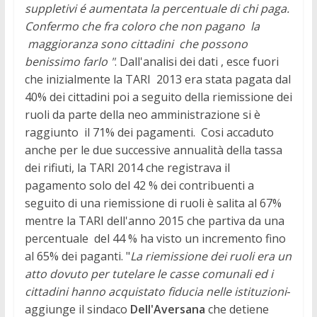
suppletivi é aumentata la percentuale di chi paga.
Confermo che fra coloro che non pagano la
maggioranza sono cittadini che possono
benissimo farlo "
.
Dall'analisi dei dati , esce fuori
che inizialmente la TARI 2013 era stata pagata dal
40% dei cittadini poi a seguito della riemissione dei
ruoli da parte della neo amministrazione si è
raggiunto il 71% dei pagamenti. Cosi accaduto
anche per le due successive annualità della tassa
dei rifiuti, la TARI 2014 che registrava il
pagamento solo del 42 % dei contribuenti a
seguito di una riemissione di ruoli è salita al 67%
mentre la TARI dell'anno 2015 che partiva da una
percentuale del 44 % ha visto un incremento fino
al 65% dei paganti. "
La riemissione dei ruoli era un
atto dovuto per tutelare le casse comunali ed i
cittadini hanno acquistato fiducia nelle istituzioni
-
aggiunge il sindaco
Dell'Aversana
che detiene