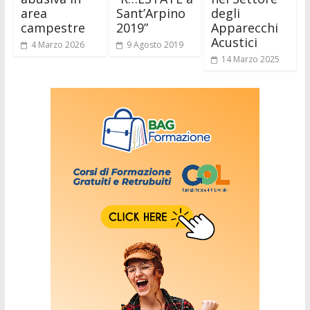
area
Sant’Arpino
degli
campestre
2019”
Apparecchi
Acustici
4 Marzo 2026
9 Agosto 2019
14 Marzo 2025