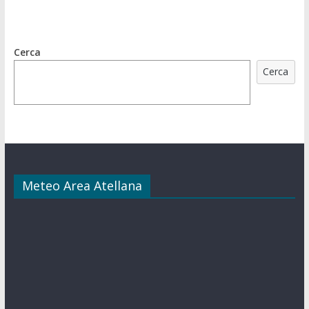
Cerca
Cerca
Meteo Area Atellana