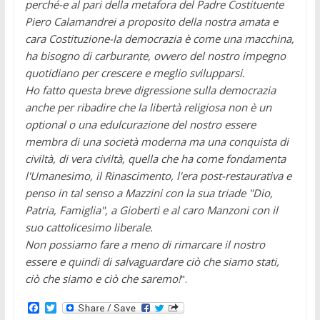
perché-e al pari della metafora del Padre Costituente
Piero Calamandrei a proposito della nostra amata e
cara Costituzione-la democrazia è come una macchina,
ha bisogno di carburante, ovvero del nostro impegno
quotidiano per crescere e meglio svilupparsi.
Ho fatto questa breve digressione sulla democrazia
anche per ribadire che la libertà religiosa non è un
optional o una edulcurazione del nostro essere
membra di una società moderna ma una conquista di
civiltà, di vera civiltà, quella che ha come fondamenta
l'Umanesimo, il Rinascimento, l'era post-restaurativa e
penso in tal senso a Mazzini con la sua triade "Dio,
Patria, Famiglia", a Gioberti e al caro Manzoni con il
suo cattolicesimo liberale.
Non possiamo fare a meno di rimarcare il nostro
essere e quindi di salvaguardare ciò che siamo stati,
ciò che siamo e ciò che saremo!
".
F
T
a
w