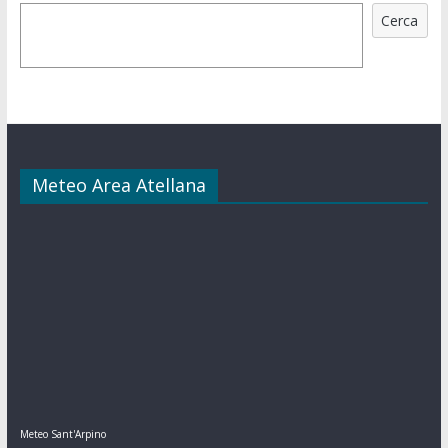
Cerca
Meteo Area Atellana
Meteo Sant'Arpino