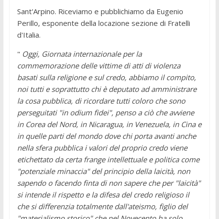
Sant'Arpino. Riceviamo e pubblichiamo da Eugenio
Perillo, esponente della locazione sezione di Fratelli
d'Italia.
"
Oggi, Giornata internazionale per la
commemorazione delle vittime di atti di violenza
basati sulla religione e sul credo, abbiamo il compito,
noi tutti e soprattutto chi è deputato ad amministrare
la cosa pubblica, di ricordare tutti coloro che sono
perseguitati "in odium fidei", penso a ciò che avviene
in Corea del Nord, in Nicaragua, in Venezuela, in Cina e
in quelle parti del mondo dove chi porta avanti anche
nella sfera pubblica i valori del proprio credo viene
etichettato da certa frange intellettuale e politica come
"potenziale minaccia" del principio della laicità, non
sapendo o facendo finta di non sapere che per "laicità"
si intende il rispetto e la difesa del credo religioso il
che si differenzia totalmente dall'ateismo, figlio del
"materialismo storico" che nel Novecento ha solo