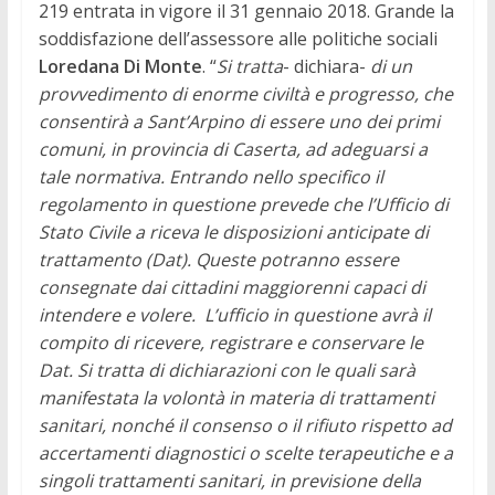
219 entrata in vigore il 31 gennaio 2018.
Grande la
soddisfazione dell’assessore alle politiche sociali
Loredana Di Monte
. “
Si tratta
- dichiara-
di un
provvedimento di enorme civiltà e progresso, che
consentirà a Sant’Arpino di essere uno dei primi
comuni, in provincia di Caserta, ad adeguarsi a
tale normativa. Entrando nello specifico il
regolamento in questione prevede che l’Ufficio di
Stato Civile a riceva le disposizioni anticipate di
trattamento (Dat). Queste potranno essere
consegnate dai cittadini maggiorenni capaci di
intendere e volere. L’ufficio in questione avrà il
compito di ricevere, registrare e conservare le
Dat. Si tratta di dichiarazioni con le quali sarà
manifestata la volontà in materia di trattamenti
sanitari, nonché il consenso o il rifiuto rispetto ad
accertamenti diagnostici o scelte terapeutiche e a
singoli trattamenti sanitari, in previsione della