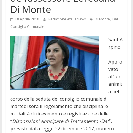
Di Monte
,
18 Aprile 2018
Redazione AtellaNews
Di Monte
Dat.
Consiglio Comunale
Sant'A
rpino
Appro
vato
all’un
animit
à nel
corso della seduta del consiglio comunale di
martedì sera il regolamento che disciplina le
modalità di ricevimento e registrazione delle
“
Disposizioni Anticipate di Trattamento -Dat
”,
previste dalla legge 22 dicembre 2017, numero