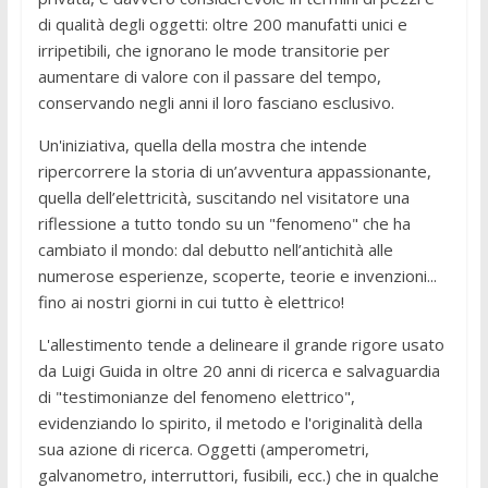
di qualità degli oggetti: oltre 200 manufatti unici e
irripetibili, che ignorano le mode transitorie per
aumentare di valore con il passare del tempo,
conservando negli anni il loro fasciano esclusivo.
Un'iniziativa, quella della mostra che intende
ripercorrere la storia di un’avventura appassionante,
quella dell’elettricità, suscitando nel visitatore una
riflessione a tutto tondo su un "fenomeno" che ha
cambiato il mondo: dal debutto nell’antichità alle
numerose esperienze, scoperte, teorie e invenzioni...
fino ai nostri giorni in cui tutto è elettrico!
L'allestimento tende a delineare il grande rigore usato
da Luigi Guida in oltre 20 anni di ricerca e salvaguardia
di "testimonianze del fenomeno elettrico",
evidenziando lo spirito, il metodo e l'originalità della
sua azione di ricerca. Oggetti (amperometri,
galvanometro, interruttori, fusibili, ecc.) che in qualche