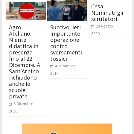
Cesa.
Nominati gli
scrutatori
Agro
Succivo, ieri
28 Agosto
Atellano.
importante
2020
Niente
operazione
didattica in
contro
presenza
sversamenti
fino al 22
tossici
Dicembre. A
4 Settembre
Sant’Arpino
2017
richiudono
anche le
scuole
private
8 Dicembre
2020