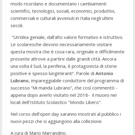
modo ricordano e documentano i cambiamenti
scientifici, tecnologici, sociali, economici, produttivi,
commerciali e culturali avvenuti in Italia negli ultimi
secoli.
“Un’idea geniale, dall’alto valore formativo e istruttivo.
Le scolaresche devono necessariamente visitare
questa mostra che è cosa rara, originale e difficilmente
presente altrove a partire dalle grandi città. Ancora
una volta il Sud, la periferia, è protagonista di storie
positive e spesso lungimiranti”. Parole di
Antonio
Lubrano
, impareggiabile conduttore del programma di
successo “Mi manda Lubrano”, che così commentò -
appena dopo averlo visitato nel 2018- il museo nei
locali dell'Istituto Scolastico "Mondo Libero".
Nel corso dell’open day saranno mostrati al pubblico i
nuovi pezzi che si aggiungono alla collezione.
A cura di Mario Marrandino.