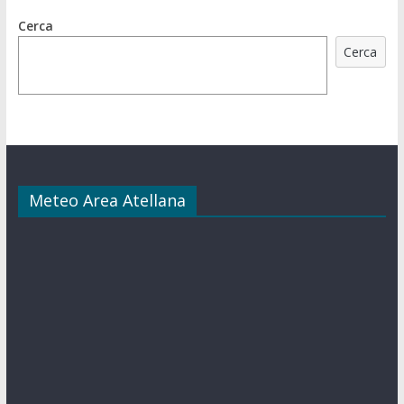
Cerca
Cerca
Meteo Area Atellana