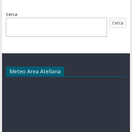
Cerca
Cerca
Meteo Area Atellana