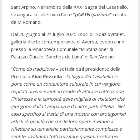
Sant'Arpino. Nell’ambito della XXXI Sagra del Casatiello,
s’inaugura la collettiva d’arte “
pARTEcipazione
” curata
da M.Romano.
Dal 26 giugno al 24 luglio 2025 i soci di “SpazioVitale”,
galleria d’arte contemporanea di Aversa, esporranno
presso la Pinacoteca Comunale “M.Stanzione” di
Palazzo Ducale “Sanchez de Luna” di Sant’Arpino.
“
Come da tradizione
– sottolinea il presidente della
Pro Loco
Aldo Pezzella
-
la Sagra del Casatiello si
pone come un contenitore culturale in cui vengono
ospitati diversi eventi in grado di attirare l’attenzione,
l’interesse e la curiosità delle migliaia di visitatori che
giungono dalla Campania e da altre parti d’Italia. Nel
caso specifico si tratta di una mostra con protagonisti
artisti di qualità che con le loro opere invitano a
riflettere su tematiche particolarmente complesse e
sentite. Invitiamo tutti a visitare questa mostra per