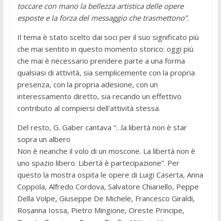
toccare con mano la bellezza artistica delle opere
esposte e la forza del messaggio che trasmettono”.
Il tema è stato scelto dai soci per il suo significato più
che mai sentito in questo momento storico: oggi più
che mai è necessario prendere parte a una forma
qualsiasi di attività, sia semplicemente con la propria
presenza, con la propria adesione, con un
interessamento diretto, sia recando un effettivo
contributo al compiersi dell'attività stessa.
Del resto, G. Gaber cantava “…la libertà non è star
sopra un albero
Non è neanche il volo di un moscone. La libertà non è
uno spazio libero. Libertà è partecipazione”. Per
questo la mostra ospita le opere di Luigi Caserta, Anna
Coppola, Alfredo Cordova, Salvatore Chiariello, Peppe
Della Volpe, Giuseppe De Michele, Francesco Giraldi,
Rosanna Iossa, Pietro Mingione, Oreste Principe,