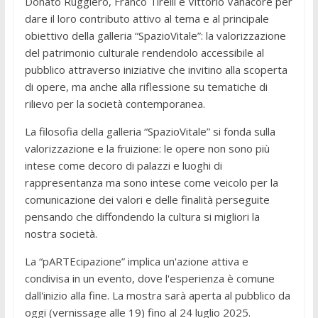
Donato Ruggiero, Franco Tirelli e Vittorio Vanacore per
dare il loro contributo attivo al tema e al principale
obiettivo della galleria “SpazioVitale”: la valorizzazione
del patrimonio culturale rendendolo accessibile al
pubblico attraverso iniziative che invitino alla scoperta
di opere, ma anche alla riflessione su tematiche di
rilievo per la società contemporanea.
La filosofia della galleria “SpazioVitale” si fonda sulla
valorizzazione e la fruizione: le opere non sono più
intese come decoro di palazzi e luoghi di
rappresentanza ma sono intese come veicolo per la
comunicazione dei valori e delle finalità perseguite
pensando che diffondendo la cultura si migliori la
nostra società.
La “pARTEcipazione” implica un'azione attiva e
condivisa in un evento, dove l'esperienza è comune
dall'inizio alla fine. La mostra sarà aperta al pubblico da
oggi (vernissage alle 19) fino al 24 luglio 2025.