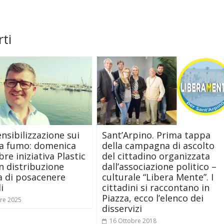
ti
ensibilizzazione sui
Sant’Arpino. Prima tappa
 da fumo: domenica
della campagna di ascolto
re iniziativa Plastic
del cittadino organizzata
n distribuzione
dall’associazione politico –
a di posacenere
culturale “Libera Mente”. I
i
cittadini si raccontano in
Piazza, ecco l’elenco dei
re 2025
disservizi
16 Ottobre 2018