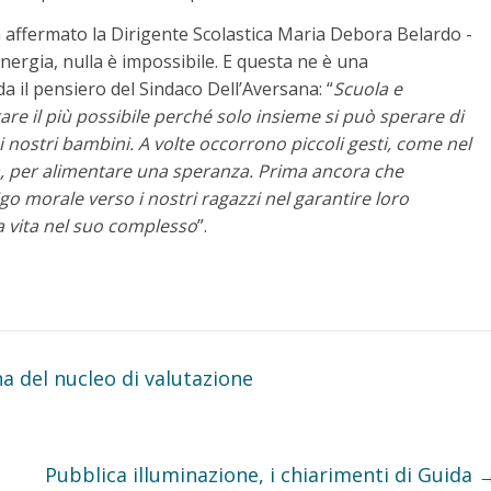
 affermato la Dirigente Scolastica Maria Debora Belardo -
nergia, nulla è impossibile. E questa ne è una
a il pensiero del Sindaco Dell’Aversana: “
Scuola e
re il più possibile perché solo insieme si può sperare di
i nostri bambini. A volte occorrono piccoli gesti, come nel
la, per alimentare una speranza. Prima ancora che
go morale verso i nostri ragazzi nel garantire loro
lla vita nel suo complesso
”.
a del nucleo di valutazione
Pubblica illuminazione, i chiarimenti di Guida