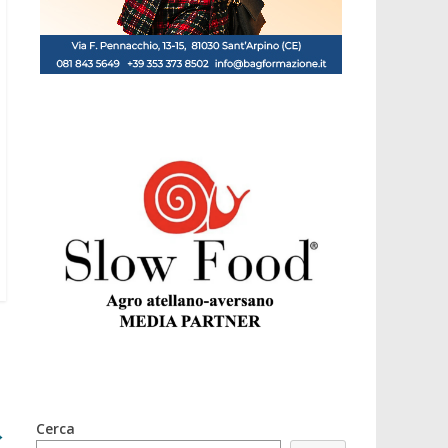
Cerca
→