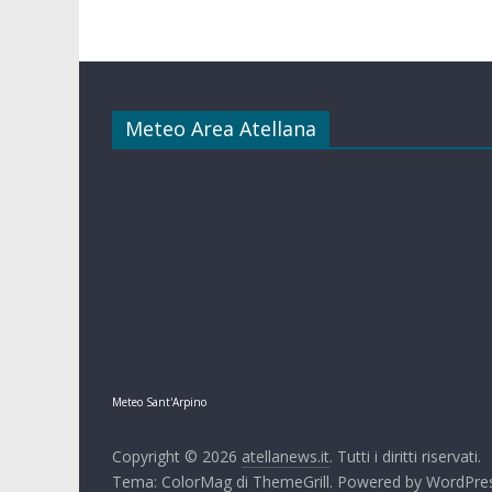
Meteo Area Atellana
Meteo Sant'Arpino
Copyright © 2026
atellanews.it
. Tutti i diritti riservati.
Tema:
ColorMag
di ThemeGrill. Powered by
WordPre