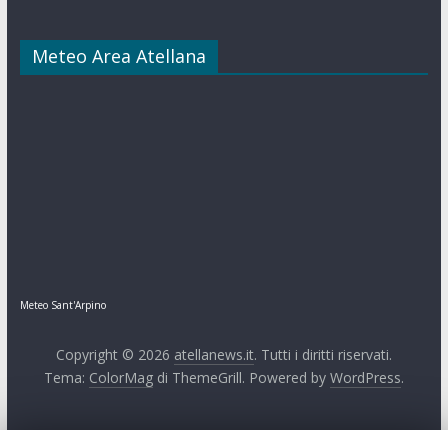
Meteo Area Atellana
Meteo Sant'Arpino
Copyright © 2026
atellanews.it
. Tutti i diritti riservati.
Tema:
ColorMag
di ThemeGrill. Powered by
WordPress
.