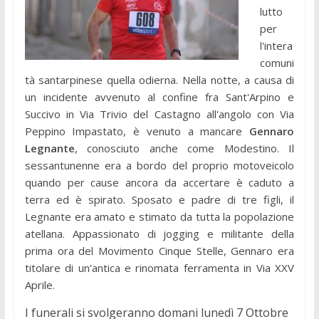
lutto
per
l'intera
comuni
tà santarpinese quella odierna. Nella notte, a causa di
un incidente avvenuto al confine fra Sant'Arpino e
Succivo in Via Trivio del Castagno all'angolo con Via
Peppino Impastato, è venuto a mancare
Gennaro
Legnante
, conosciuto anche come Modestino. Il
sessantunenne era a bordo del proprio motoveicolo
quando per cause ancora da accertare è caduto a
terra ed è spirato. Sposato e padre di tre figli, il
Legnante era amato e stimato da tutta la popolazione
atellana. Appassionato di jogging e militante della
prima ora del Movimento Cinque Stelle, Gennaro era
titolare di un'antica e rinomata ferramenta in Via XXV
Aprile.
I funerali si svolgeranno domani lunedì 7 Ottobre