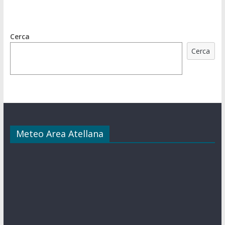
Cerca
Cerca
Meteo Area Atellana