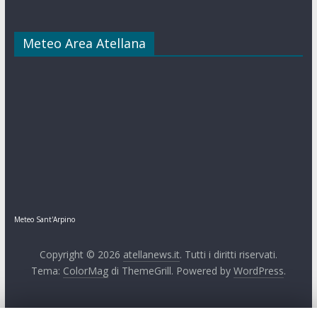
Meteo Area Atellana
Meteo Sant'Arpino
Copyright © 2026
atellanews.it
. Tutti i diritti riservati.
Tema:
ColorMag
di ThemeGrill. Powered by
WordPress
.