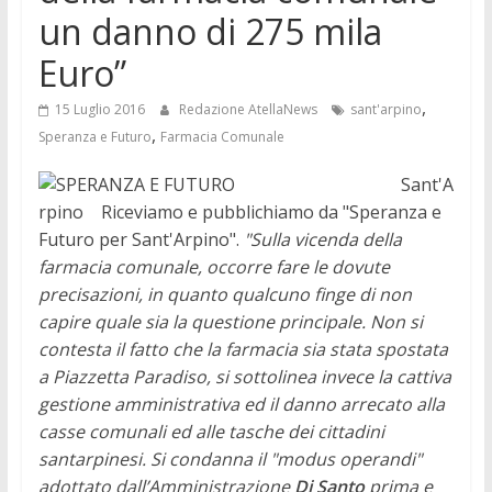
un danno di 275 mila
Euro”
,
15 Luglio 2016
Redazione AtellaNews
sant'arpino
,
Speranza e Futuro
Farmacia Comunale
Sant'A
rpino Riceviamo e pubblichiamo da "Speranza e
Futuro per Sant'Arpino".
"Sulla vicenda della
farmacia comunale, occorre fare le dovute
precisazioni, in quanto qualcuno finge di non
capire quale sia la questione principale. Non si
contesta il fatto che la farmacia sia stata spostata
a Piazzetta Paradiso, si sottolinea invece la cattiva
gestione amministrativa ed il danno arrecato alla
casse comunali ed alle tasche dei cittadini
santarpinesi. Si condanna il "modus operandi"
adottato dall’Amministrazione
Di Santo
prima e