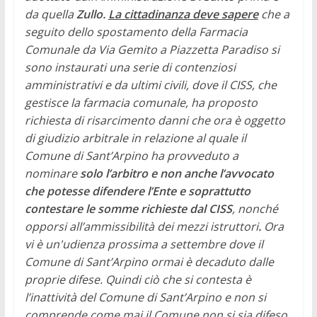
da quella
Zullo.
La cittadinanza deve sapere
che a
seguito dello spostamento della Farmacia
Comunale da Via Gemito a Piazzetta Paradiso si
sono instaurati una serie di contenziosi
amministrativi e da ultimi civili, dove il CISS, che
gestisce la farmacia comunale, ha proposto
richiesta di risarcimento danni che ora è oggetto
di giudizio arbitrale in relazione al quale il
Comune di Sant’Arpino ha provveduto a
nominare
solo l’arbitro
e
non anche l’avvocato
che potesse difendere l’Ente e soprattutto
contestare le somme richieste dal CISS
, nonché
opporsi all’ammissibilità dei mezzi istruttori
.
Ora
vi è un'udienza prossima a settembre dove il
Comune di Sant’Arpino ormai è decaduto dalle
proprie difese. Quindi ciò che si contesta è
l’inattività del Comune di Sant’Arpino e non si
comprende come mai il Comune non si sia difeso