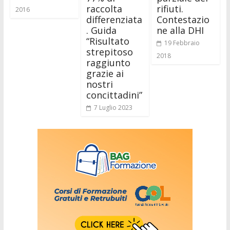
raccolta
rifiuti.
2016
differenziata
Contestazio
. Guida
ne alla DHI
“Risultato
19 Febbraio
strepitoso
2018
raggiunto
grazie ai
nostri
concittadini”
7 Luglio 2023