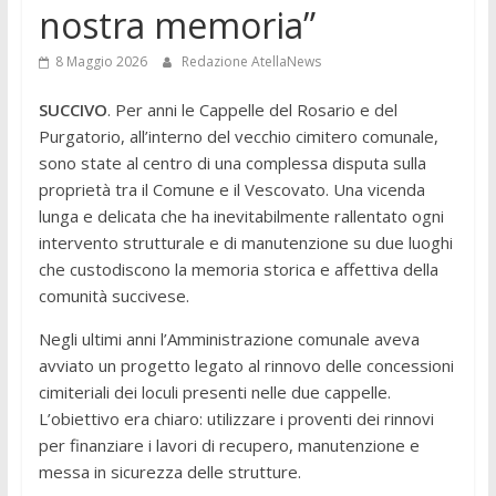
nostra memoria”
8 Maggio 2026
Redazione AtellaNews
SUCCIVO
. Per anni le Cappelle del Rosario e del
Purgatorio, all’interno del vecchio cimitero comunale,
sono state al centro di una complessa disputa sulla
proprietà tra il Comune e il Vescovato. Una vicenda
lunga e delicata che ha inevitabilmente rallentato ogni
intervento strutturale e di manutenzione su due luoghi
che custodiscono la memoria storica e affettiva della
comunità succivese.
Negli ultimi anni l’Amministrazione comunale aveva
avviato un progetto legato al rinnovo delle concessioni
cimiteriali dei loculi presenti nelle due cappelle.
L’obiettivo era chiaro: utilizzare i proventi dei rinnovi
per finanziare i lavori di recupero, manutenzione e
messa in sicurezza delle strutture.