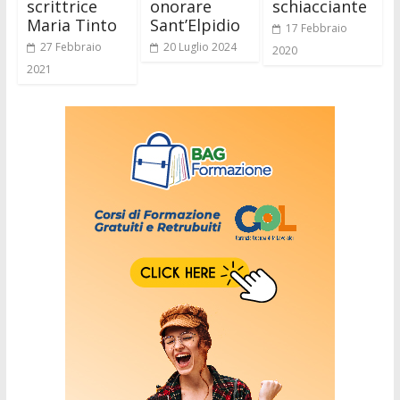
scrittrice
onorare
schiacciante
Maria Tinto
Sant’Elpidio
17 Febbraio
27 Febbraio
20 Luglio 2024
2020
2021