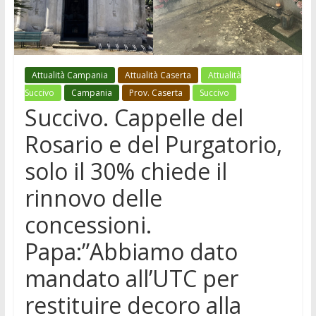
Attualità Campania
Attualità Caserta
Attualità
Succivo
Campania
Prov. Caserta
Succivo
Succivo. Cappelle del
Rosario e del Purgatorio,
solo il 30% chiede il
rinnovo delle
concessioni.
Papa:”Abbiamo dato
mandato all’UTC per
restituire decoro alla