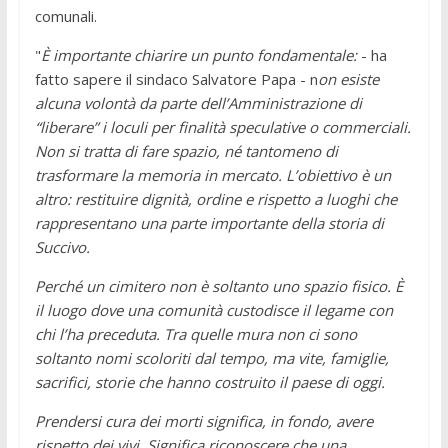
comunali.
"
È importante chiarire un punto fondamentale:
- ha
fatto sapere il sindaco Salvatore Papa - n
on esiste
alcuna volontà da parte dell’Amministrazione di
“liberare” i loculi per finalità speculative o commerciali.
Non si tratta di fare spazio, né tantomeno di
trasformare la memoria in mercato. L’obiettivo è un
altro: restituire dignità, ordine e rispetto a luoghi che
rappresentano una parte importante della storia di
Succivo.
Perché un cimitero non è soltanto uno spazio fisico. È
il luogo dove una comunità custodisce il legame con
chi l’ha preceduta. Tra quelle mura non ci sono
soltanto nomi scoloriti dal tempo, ma vite, famiglie,
sacrifici, storie che hanno costruito il paese di oggi.
Prendersi cura dei morti significa, in fondo, avere
rispetto dei vivi. Significa riconoscere che una