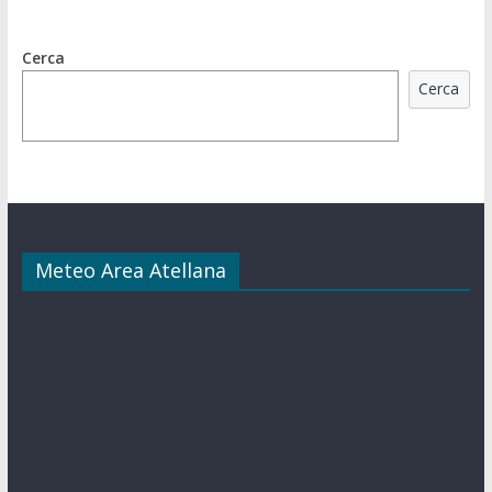
Cerca
Cerca
Meteo Area Atellana