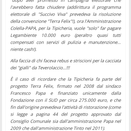
"
dopo aver promesso in campagna elettorale che
l'avrebbero fatta chiudere (addirittura il programma
elettorale di "Succivo Viva" prevedeva la risoluzione
della convenzione "Terra Felix"!), ora l'Amministrazione
Colella-PAPA, per la Tipicheria, vuole "solo" far pagare
Legambiente 10.000 euro (peraltro quasi tutti
compensati con servizi di pulizia e manutenzione...
niente cash!).
Alla faccia di chi faceva rebus e striscioni per la cacciata
dei "gialli" da Teverolaccio...!!!
È il caso di ricordare che la Tipicheria fa parte del
progetto Terra Felix, firmato nel 2008 dal sindaco
Francesco Papa e finanziato unicamente dalla
Fondazione con il SUD per circa 275.000 euro, e che
fin dall'origine prevedeva l'attività di ristorazione (come
si legge a pagina 44 del progetto approvato dal
Consiglio Comunale sia dall'amministrazione Papa nel
2009 che dall'amministrazione Tinto nel 2011).