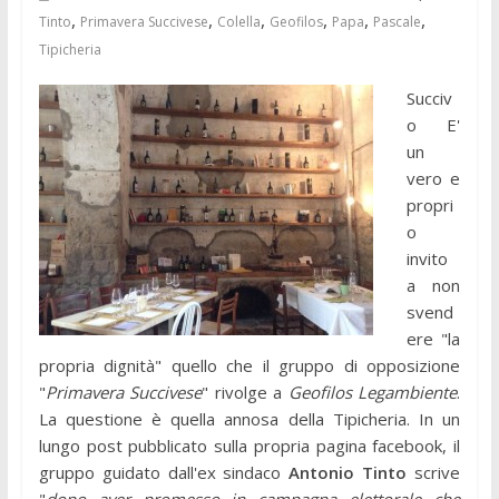
,
,
,
,
,
,
Tinto
Primavera Succivese
Colella
Geofilos
Papa
Pascale
Tipicheria
Succiv
o E'
un
vero e
propri
o
invito
a non
svend
ere "la
propria dignità" quello che il gruppo di opposizione
"
Primavera Succivese
" rivolge a
Geofilos Legambiente
.
La questione è quella annosa della Tipicheria. In un
lungo post pubblicato sulla propria pagina facebook, il
gruppo guidato dall'ex sindaco
Antonio Tinto
scrive