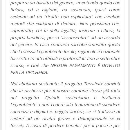
proporre un baratto del genere, smentendo quello che
fin'ora, ed a ragione, ha sostenuto, quasi come
cedendo ad un "ricatto non esplicitato" che avrebbe
metodi che evitiamo di definire. Non pensiamo che,
soprattutto, chi fa della legalità, insieme a Libera, la
propria bandiera, possa "acconsentire" ad un accordo
del genere. In caso contrario sarebbe smentito quello
che la stessa Legambiente locale, regionale e nazionale
ha scritto in atti ufficiali e protocollati fino a settembre
scorso, e cioè che NESSUN PAGAMENTO È DOVUTO
PER LA TIPICHERIA.
Noi abbiamo sostenuto il progetto Terrafelix convinti
che la ricchezza per il nostro comune stesse già tutta
nel progetto. Quindi, sosteniamo e invitiamo
Legambiente a non cedere alla tentazione di svendere
coerenza e dignità e, peggio ancora, se si trattasse di
cedere ad un ricatto (grave e delinquenziale se vi
fosse!).
A costo di perdere benefici per il paese e per