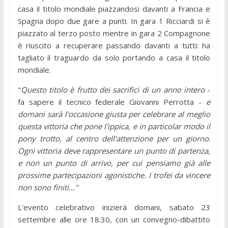
casa il titolo mondiale piazzandosi davanti a Francia e
Spagna dopo due gare a punti. In gara 1 Ricciardi si è
piazzato al terzo posto mentre in gara 2 Compagnone
è riuscito a recuperare passando davanti a tutti: ha
tagliato il traguardo da solo portando a casa il titolo
mondiale.
"
Questo titolo è frutto dei sacrifici di un anno intero
-
fa sapere il tecnico federale Giovanni Perrotta -
e
domani sarà l'occasione giusta per celebrare al meglio
questa vittoria che pone l'ippica, e in particolar modo il
pony trotto, al centro dell'attenzione per un giorno
.
Ogni vittoria deve rappresentare un punto di partenza,
e non un punto di arrivo, per cui pensiamo già alle
prossime partecipazioni agonistiche. I trofei da vincere
non sono finiti..."
L'evento celebrativo inizierà domani, sabato 23
settembre alle ore 18:30, con un convegno-dibattito