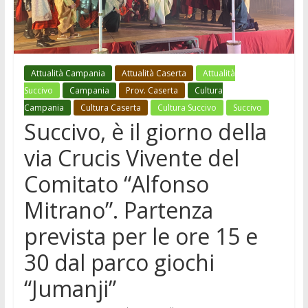
Attualità Campania
Attualità Caserta
Attualità
Succivo
Campania
Prov. Caserta
Cultura
Campania
Cultura Caserta
Cultura Succivo
Succivo
Succivo, è il giorno della
via Crucis Vivente del
Comitato “Alfonso
Mitrano”. Partenza
prevista per le ore 15 e
30 dal parco giochi
“Jumanji”