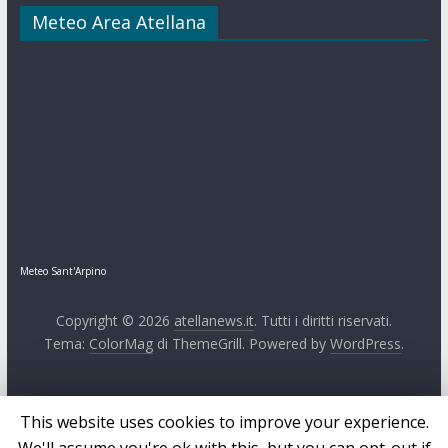
Meteo Area Atellana
Meteo Sant'Arpino
Copyright © 2026
atellanews.it
. Tutti i diritti riservati.
Tema:
ColorMag
di ThemeGrill. Powered by
WordPress
.
This website uses cookies to improve your experience.