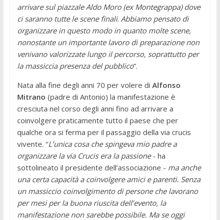
arrivare sul piazzale Aldo Moro (ex Montegrappa) dove
ci saranno tutte le scene finali
.
Abbiamo pensato di
organizzare in questo modo in quanto molte scene,
nonostante un importante lavoro di preparazione
non
venivano valorizzate lungo il percorso, soprattutto per
la massiccia presenza del pubblico
”.
Nata alla fine degli anni 70 per volere di
Alfonso
Mitrano
(padre di Antonio) la manifestazione è
cresciuta nel corso degli anni fino ad arrivare a
coinvolgere praticamente tutto il paese che per
qualche ora si ferma per il passaggio della via crucis
vivente. “
L’unica cosa che spingeva mio padre a
organizzare la via Crucis era la passione
- ha
sottolineato il presidente dell’associazione -
ma anche
una certa capacità a coinvolgere amici e parenti. Senza
un massiccio coinvolgimento di persone che lavorano
per mesi per la buona riuscita dell’evento, la
manifestazione non sarebbe possibile. Ma se oggi