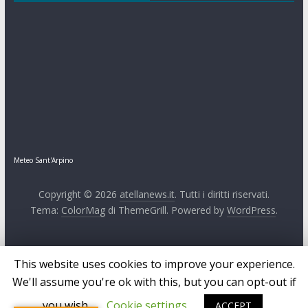
Meteo Sant'Arpino
Copyright © 2026
atellanews.it
. Tutti i diritti riservati.
Tema:
ColorMag
di ThemeGrill. Powered by
WordPress
.
This website uses cookies to improve your experience.
We'll assume you're ok with this, but you can opt-out if
you wish.
Cookie settings
ACCEPT