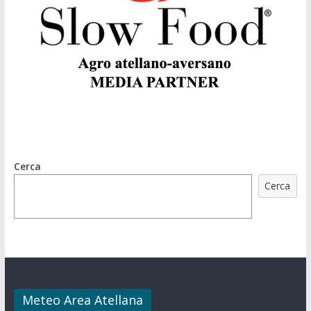
Cerca
Cerca
Meteo Area Atellana