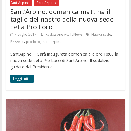
Sant'Arpino
Sant'Arpino
Sant’Arpino: domenica mattina il
taglio del nastro della nuova sede
della Pro Loco
,
7 Luglio 2017
Redazione AtellaNews
Nuova sede
,
,
Pezzella
pro loco
sant'arpino
Sant’Arpino Sarà inaugurata domenica alle ore 10:00 la
nuova sede della Pro Loco di Sant’Arpino. Il sodalizio
guidato dal Presidente
Leggi tutto