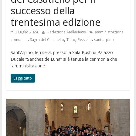
successo della
trentesima edizione
2 Luglio 2024
Redazione AtellaNews
amministrazione
,
,
,
,
comunale
Sagra del Casatiello
Tinto
Pezzella
sant'arpino
Sant’Arpino. Ieri sera, presso la Sala Busti di Palazzo
Ducale “Sanchez de Luna” si è tenuta la cerimonia che
l’amministrazione
Leggi tutto