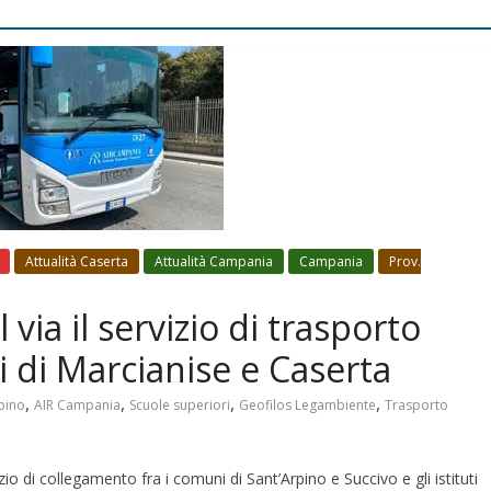
Attualità Caserta
Attualità Campania
Campania
Prov.
via il servizio di trasporto
ri di Marcianise e Caserta
,
,
,
,
pino
AIR Campania
Scuole superiori
Geofilos Legambiente
Trasporto
zio di collegamento fra i comuni di Sant’Arpino e Succivo e gli istituti