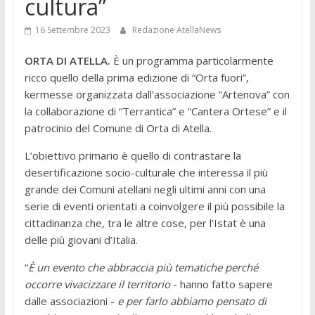
cultura”
16 Settembre 2023
Redazione AtellaNews
ORTA DI ATELLA.
È un programma particolarmente
ricco quello della prima edizione di “Orta fuori”,
kermesse organizzata dall’associazione “Artenova” con
la collaborazione di “Terrantica” e “Cantera Ortese” e il
patrocinio del Comune di Orta di Atella.
L’obiettivo primario è quello di contrastare la
desertificazione socio-culturale che interessa il più
grande dei Comuni atellani negli ultimi anni con una
serie di eventi orientati a coinvolgere il più possibile la
cittadinanza che, tra le altre cose, per l’Istat è una
delle più giovani d’Italia.
“
È un evento che abbraccia più tematiche perché
occorre vivacizzare il territorio
- hanno fatto sapere
dalle associazioni -
e per farlo abbiamo pensato di