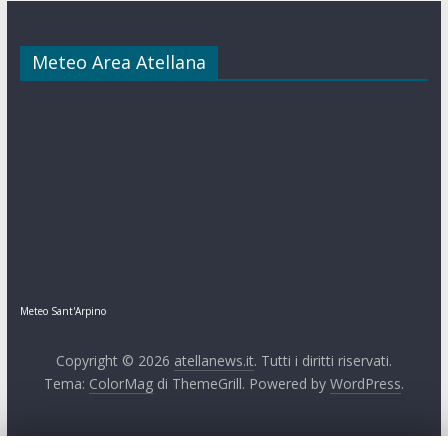
Meteo Area Atellana
Meteo Sant'Arpino
Copyright © 2026
atellanews.it
. Tutti i diritti riservati.
Tema:
ColorMag
di ThemeGrill. Powered by
WordPress
.