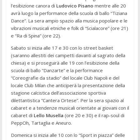
l’esibizione canora di
Ludovico Pisano
mentre alle 20
avrà luogo la performance della scuola di ballo “Tiziana
Dance”. La sera ampio spazio alla musica popolare e le
vibrazioni musicali etniche e folk di “Scialacore” (ore 21)
e “Ra di Spina” (ore 22).
Sabato si inizia alle 17 e 30 con lo street basket
(saranno allestiti dei campetti davanti al sagrato della
chiesa) e si proseguirà alle 19 con l’esibizione della
scuola di ballo “Danzarte” e la performance
“Coreografie da stadio” del locale Club Napoli e del
locale Club Milan che anticiperà la presentazione della
stagione calcistica dell’associazione sportiva
dilettantistica “Cantera Ortese”. Per la sera spazio al
cabaret e a tendenze musicali orientate ai giovani con il
cabaret di
Lello Musella
(ore 20 e 30) e il rap-soul di
PeppOh, Tartaglia e Aneuro.
Domenica si inizia alle 10 con lo “Sport in piazza” delle