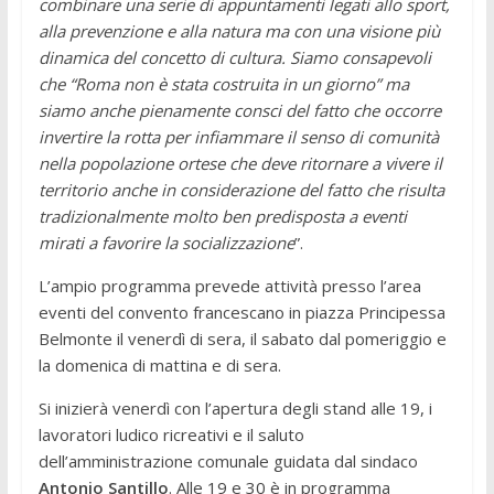
combinare una serie di appuntamenti legati allo sport,
alla prevenzione e alla natura ma con una visione più
dinamica del concetto di cultura. Siamo consapevoli
che “Roma non è stata costruita in un giorno” ma
siamo anche pienamente consci del fatto che occorre
invertire la rotta per infiammare il senso di comunità
nella popolazione ortese che deve ritornare a vivere il
territorio anche in considerazione del fatto che risulta
tradizionalmente molto ben predisposta a eventi
mirati a favorire la socializzazione
”.
L’ampio programma prevede attività presso l’area
eventi del convento francescano in piazza Principessa
Belmonte il venerdì di sera, il sabato dal pomeriggio e
la domenica di mattina e di sera.
Si inizierà venerdì con l’apertura degli stand alle 19, i
lavoratori ludico ricreativi e il saluto
dell’amministrazione comunale guidata dal sindaco
Antonio Santillo
. Alle 19 e 30 è in programma