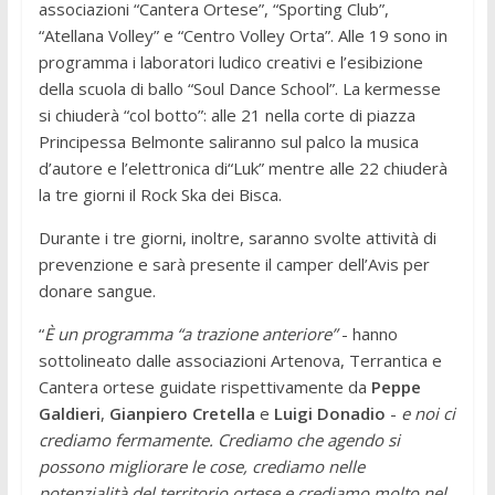
associazioni “Cantera Ortese”, “Sporting Club”,
“Atellana Volley” e “Centro Volley Orta”. Alle 19 sono in
programma i laboratori ludico creativi e l’esibizione
della scuola di ballo “Soul Dance School”. La kermesse
si chiuderà “col botto”: alle 21 nella corte di piazza
Principessa Belmonte saliranno sul palco la musica
d’autore e l’elettronica di“Luk” mentre alle 22 chiuderà
la tre giorni il Rock Ska dei Bisca.
Durante i tre giorni, inoltre, saranno svolte attività di
prevenzione e sarà presente il camper dell’Avis per
donare sangue.
“
È un programma “a trazione anteriore”
- hanno
sottolineato dalle associazioni Artenova, Terrantica e
Cantera ortese guidate rispettivamente da
Peppe
Galdieri
,
Gianpiero Cretella
e
Luigi Donadio
-
e noi ci
crediamo fermamente. Crediamo che agendo si
possono migliorare le cose, crediamo nelle
potenzialità del territorio ortese e crediamo molto nel