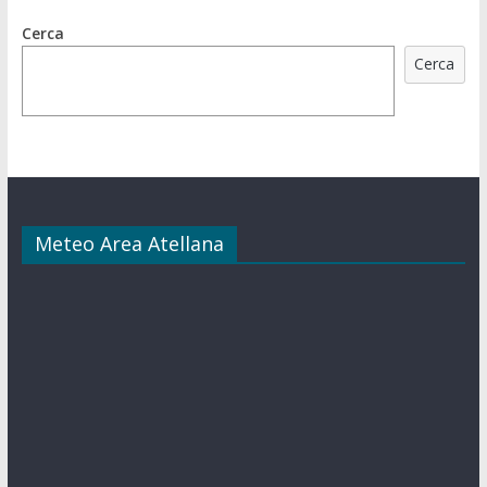
Cerca
Cerca
Meteo Area Atellana