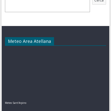
Cerca
Meteo Area Atellana
Meteo Sant'Arpino