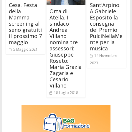
Cesa. Festa
Sant’Arpino.
Orta di
della
A Gabriele
Atella. Il
Mamma,
Esposito la
sindaco
screening al
consegna
Andrea
seno gratuiti
del Premio
Villano
il prossimo 7
PulciNellaMe
nomina tre
maggio
nte per la
assessori:
musica
5 Maggio 2021
Giuseppe
14 Novembre
Roseto;
2023
Maria Grazia
Zagaria e
Cesario
Villano
18 Luglio 2018