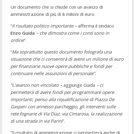
Un documento che si chiude con un avanzo di
amministrazione di più di 8 milioni di euro.
“
Il risultato politico importante –
afferma il sindaco
Enzo Guida
– che dimostra come i conti sono in
ordine
”.
“
Ma soprattutto questo documento fotografa una
situazione che ci consentirà di avere un milione di euro
per finanziarie nuove opere pubbliche e fondi per
continuare nelle assunzioni di personale”.
“L’avanzo non vincolato –
aggiunge Guida
– ci
permetterà di avere fondi per programmare opere
importanti, penso alla riqualificazione di Piazza De
Gasperi con annesso parcheggio, gli interventi sulle
rete fognarie di Via Diaz, via Cimarosa, la realizzazione
di una strada in via Parini
”.
“Il risultato di amministrazione ci permetterà anche di