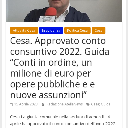
Attualità Cesa
In evidenza
Politica Cesa
Cesa
Cesa. Approvato conto
consuntivo 2022. Guida
“Conti in ordine, un
milione di euro per
opere pubbliche e e
nuove assunzioni”
15 Aprile 2023
Redazione AtellaNews
Cesa; Guida
Cesa La giunta comunale nella seduta di venerdì 14
aprile ha approvato il conto consuntivo dell’anno 2022.