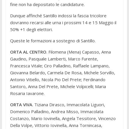
fine non ha depositato le candidature.
Dunque affinché Santillo indossi la fascia tricolore
dovranno recarsi alle urna i prossimi 14 e 15 Maggio il
50% +1 degli elettori.
Queste le formazioni a sostegno di Santillo.
ORTA AL CENTRO
. Filomena (Mena) Capasso, Anna
Gaudino, Pasquale Lamberti, Marco Furente,
Francesca Vitale; Ciro Palladino, Raffaele Lampano,
Giovanna Belardo, Carmela De Rosa, Michele Sorvillo,
Antonio Vitiello, Nicola Pio Del Prete; Ferdinando
Santoro, Anna Del Prete, Michele Volpicelli; Maria
Rosaria Iavarone.
ORTA VIVA
. Tiziana Dirasco, Immacolata Liguori,
Domenico Palladino, Andrea Misso, Immacolata
Costanzo, Mario Iovinella, Angela Tessitore, Vincenzo
Della Volpe, Vittorio Iovinella, Anna Tornincasa,