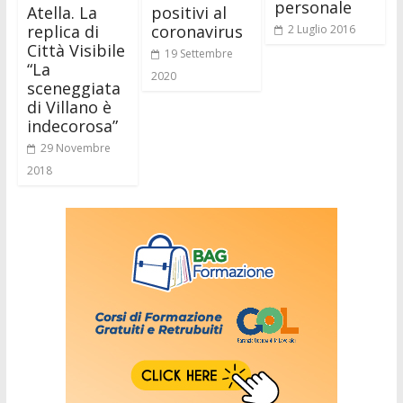
personale
Atella. La
positivi al
replica di
coronavirus
2 Luglio 2016
Città Visibile
19 Settembre
“La
2020
sceneggiata
di Villano è
indecorosa”
29 Novembre
2018