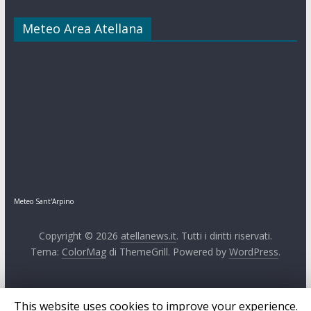
Meteo Area Atellana
Meteo Sant'Arpino
Copyright © 2026
atellanews.it
. Tutti i diritti riservati.
Tema:
ColorMag
di ThemeGrill. Powered by
WordPress
.
This website uses cookies to improve your experience.