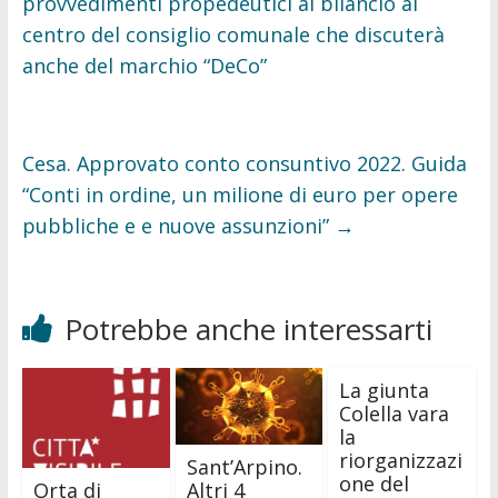
provvedimenti propedeutici al bilancio al
centro del consiglio comunale che discuterà
anche del marchio “DeCo”
Cesa. Approvato conto consuntivo 2022. Guida
“Conti in ordine, un milione di euro per opere
pubbliche e e nuove assunzioni”
→
Potrebbe anche interessarti
La giunta
Colella vara
la
riorganizzazi
Sant’Arpino.
one del
Orta di
Altri 4