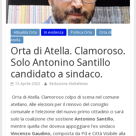
Attualità Orta
In evidenza
Politica Orta
Orta di
Atella
Orta di Atella. Clamoroso.
Solo Antonino Santillo
candidato a sindaco.
15 Aprile 2023
Redazione AtellaNews
Orta di Atella. Clamoroso colpo di scena nel comune
atellano. Alle elezioni per il rinnovo del consiglio
comunale e l'elezione del nuovo primo cittadino ci sarà
solo la coalizione che sostiene
Antonino Santillo
,
mentre quella che doveva appoggiare l'ex sindaco
Vincenzo Gaudino
, composta da Pd e Città Visibile alla