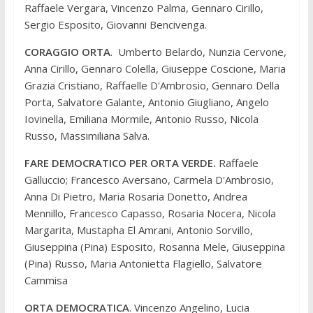
Raffaele Vergara, Vincenzo Palma, Gennaro Cirillo,
Sergio Esposito, Giovanni Bencivenga.
CORAGGIO ORTA
. Umberto Belardo, Nunzia Cervone,
Anna Cirillo, Gennaro Colella, Giuseppe Coscione, Maria
Grazia Cristiano, Raffaelle D'Ambrosio, Gennaro Della
Porta, Salvatore Galante, Antonio Giugliano, Angelo
Iovinella, Emiliana Mormile, Antonio Russo, Nicola
Russo, Massimiliana Salva.
FARE DEMOCRATICO PER ORTA VERDE.
Raffaele
Galluccio; Francesco Aversano, Carmela D'Ambrosio,
Anna Di Pietro, Maria Rosaria Donetto, Andrea
Mennillo, Francesco Capasso, Rosaria Nocera, Nicola
Margarita, Mustapha El Amrani, Antonio Sorvillo,
Giuseppina (Pina) Esposito, Rosanna Mele, Giuseppina
(Pina) Russo, Maria Antonietta Flagiello, Salvatore
Cammisa
ORTA DEMOCRATICA
. Vincenzo Angelino, Lucia