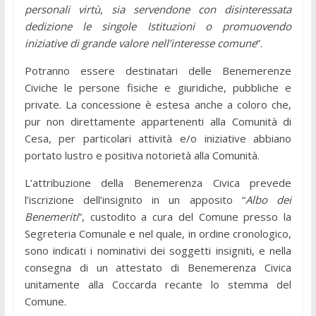
personali virtù, sia servendone con disinteressata
dedizione le singole Istituzioni o promuovendo
iniziative di grande valore nell’interesse comune
”.
Potranno essere destinatari delle Benemerenze
Civiche le persone fisiche e giuridiche, pubbliche e
private. La concessione è estesa anche a coloro che,
pur non direttamente appartenenti alla Comunità di
Cesa, per particolari attività e/o iniziative abbiano
portato lustro e positiva notorietà alla Comunità.
L’attribuzione della Benemerenza Civica prevede
l’iscrizione dell’insignito in un apposito “
Albo dei
Benemeriti
”, custodito a cura del Comune presso la
Segreteria Comunale e nel quale, in ordine cronologico,
sono indicati i nominativi dei soggetti insigniti, e nella
consegna di un attestato di Benemerenza Civica
unitamente alla Coccarda recante lo stemma del
Comune.