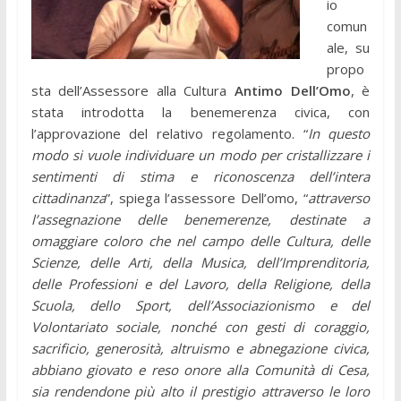
io
comun
ale, su
propo
sta dell’Assessore alla Cultura
Antimo Dell’Omo
, è
stata introdotta la benemerenza civica, con
l’approvazione del relativo regolamento. “
In questo
modo si vuole individuare un modo per cristallizzare i
sentimenti di stima e riconoscenza dell’intera
cittadinanza
”, spiega l’assessore Dell’omo, “
attraverso
l’assegnazione delle benemerenze, destinate a
omaggiare coloro che nel campo delle Cultura, delle
Scienze, delle Arti, della Musica, dell’Imprenditoria,
delle Professioni e del Lavoro, della Religione, della
Scuola, dello Sport, dell’Associazionismo e del
Volontariato sociale, nonché con gesti di coraggio,
sacrificio, generosità, altruismo e abnegazione civica,
abbiano giovato e reso onore alla Comunità di Cesa,
sia rendendone più alto il prestigio attraverso le loro