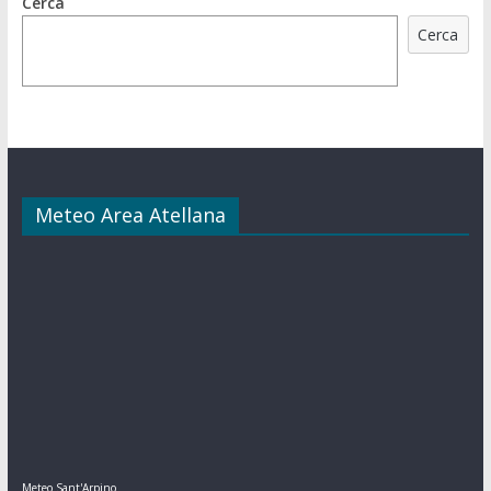
Cerca
Cerca
Meteo Area Atellana
Meteo Sant'Arpino