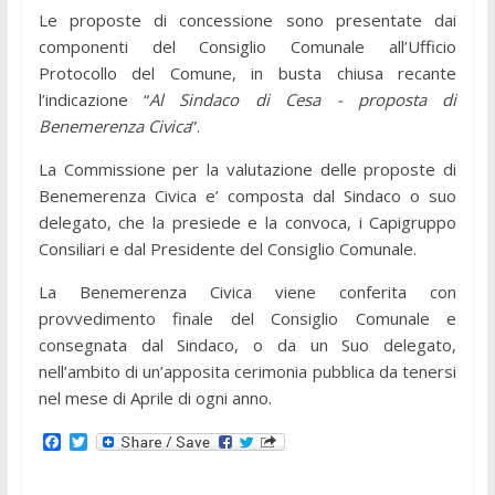
Le proposte di concessione sono presentate dai
componenti del Consiglio Comunale all’Ufficio
Protocollo del Comune, in busta chiusa recante
l’indicazione “
Al Sindaco di Cesa - proposta di
Benemerenza Civica
”.
La Commissione per la valutazione delle proposte di
Benemerenza Civica e’ composta dal Sindaco o suo
delegato, che la presiede e la convoca, i Capigruppo
Consiliari e dal Presidente del Consiglio Comunale.
La Benemerenza Civica viene conferita con
provvedimento finale del Consiglio Comunale e
consegnata dal Sindaco, o da un Suo delegato,
nell’ambito di un’apposita cerimonia pubblica da tenersi
nel mese di Aprile di ogni anno.
F
T
a
w
c
i