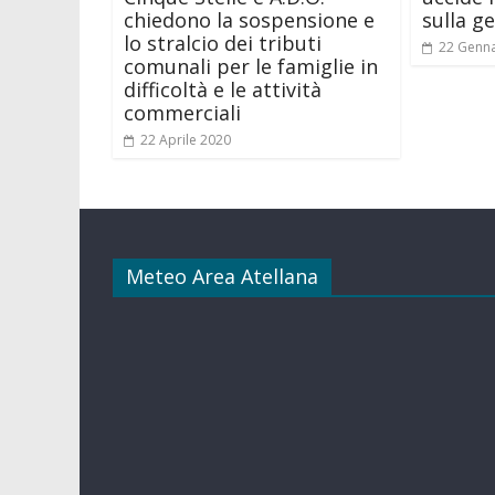
chiedono la sospensione e
sulla g
lo stralcio dei tributi
22 Genn
comunali per le famiglie in
difficoltà e le attività
commerciali
22 Aprile 2020
Meteo Area Atellana