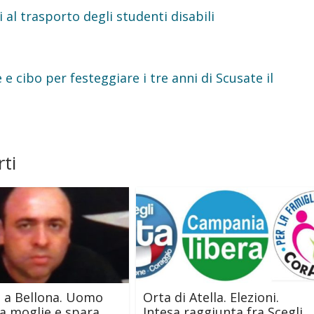
i al trasporto degli studenti disabili
e cibo per festeggiare i tre anni di Scusate il
ti
 a Bellona. Uomo
Orta di Atella. Elezioni.
la moglie e spara
Intesa raggiunta fra Scegli