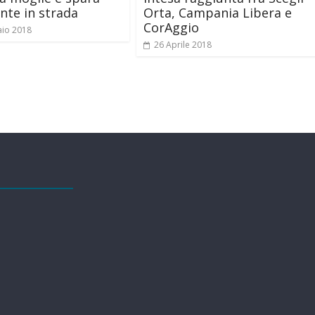
ente in strada
Orta, Campania Libera e
CorAggio
aio 2018
26 Aprile 2018