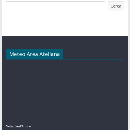
Cerca
Meteo Area Atellana
Meteo Sant'Arpino