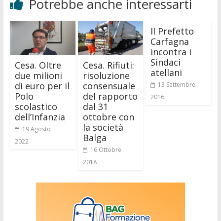
Potrebbe anche interessarti
Il Prefetto
Carfagna
incontra i
Sindaci
Cesa. Oltre
Cesa. Rifiuti:
atellani
due milioni
risoluzione
di euro per il
consensuale
13 Settembre
Polo
del rapporto
2016
scolastico
dal 31
dell’Infanzia
ottobre con
la società
19 Agosto
Balga
2022
16 Ottobre
2018