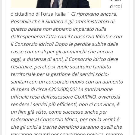
circol
o cittadino di Forza Italia. "
Ci riprovano ancora.
Possibile che il Sindaco e gli amministratori di
questo paese non abbiano imparato nulla
dall’esperienza fatta con il Consorzio Rifiuti e con
il Consorzio Idrico? Dopo le perdite subite dalle
casse comunali per gli ammanchi che ancora
oggi, a distanza di anni, il Consorzio Idrico deve
restituire, perché si vuole sostituire l’ambito
territoriale per la gestione dei servizi socio-
sanitari con un consorzio nuovo con un aumento
di spesa di circa €300.000,00?
La motivazione
ufficiale resa dall’assessore GUARINO, ovverosia
rendere i servizi più efficienti, non ci convince, è
un film già visto, come successe anche per
l’adesione al Consorzio Idrico, per noi la verità è
che gli unici a trarne beneficio saranno quelli che
verranno assunti per spartizione politica, mentre