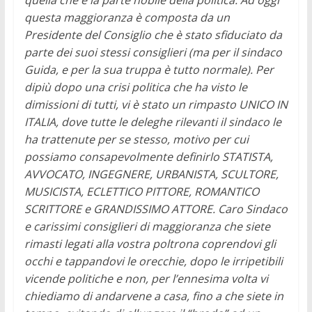
questa maggioranza è composta da un
Presidente del Consiglio che è stato sfiduciato da
parte dei suoi stessi consiglieri (ma per il sindaco
Guida, e per la sua truppa è tutto normale). Per
dipiù dopo una crisi politica che ha visto le
dimissioni di tutti, vi è stato un rimpasto UNICO IN
ITALIA, dove tutte le deleghe rilevanti il sindaco le
ha trattenute per se stesso, motivo per cui
possiamo consapevolmente definirlo STATISTA,
AVVOCATO, INGEGNERE, URBANISTA, SCULTORE,
MUSICISTA, ECLETTICO PITTORE, ROMANTICO
SCRITTORE e GRANDISSIMO ATTORE. Caro Sindaco
e carissimi consiglieri di maggioranza che siete
rimasti legati alla vostra poltrona coprendovi gli
occhi e tappandovi le orecchie, dopo le irripetibili
vicende politiche e non, per l’ennesima volta vi
chiediamo di andarvene a casa, fino a che siete in