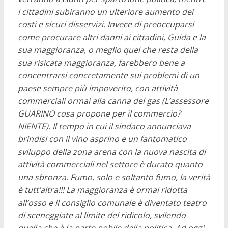
i cittadini subiranno un ulteriore aumento dei
costi e sicuri disservizi. Invece di preoccuparsi
come procurare altri danni ai cittadini, Guida e la
sua maggioranza, o meglio quel che resta della
sua risicata maggioranza, farebbero bene a
concentrarsi concretamente sui problemi di un
paese sempre più impoverito, con attività
commerciali ormai alla canna del gas (L’assessore
GUARINO cosa propone per il commercio?
NIENTE).
Il tempo in cui il sindaco annunciava
brindisi con il vino asprino e un fantomatico
sviluppo della zona arena con la nuova nascita di
attività commerciali nel settore è durato quanto
una sbronza.
Fumo, solo e soltanto fumo, la verità
è tutt’altra!!! La maggioranza è ormai ridotta
all’osso e il consiglio comunale è diventato teatro
di sceneggiate al limite del ridicolo, svilendo
quella che è la parte nobile della politica. Ad oggi