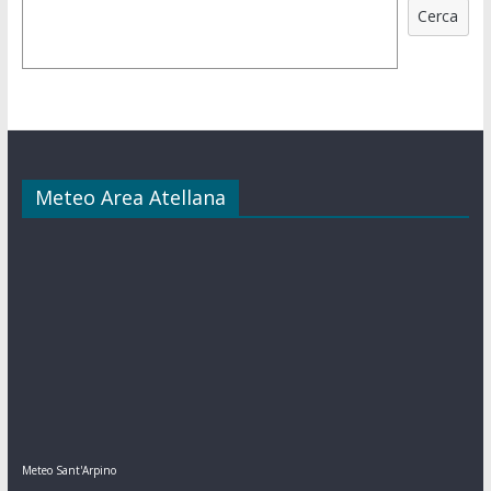
Cerca
Meteo Area Atellana
Meteo Sant'Arpino