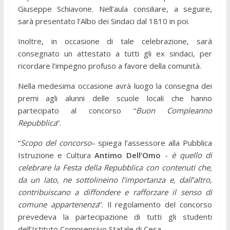
Giuseppe Schiavone. Nell’aula consiliare, a seguire,
sarà presentato l’Albo dei Sindaci dal 1810 in poi.
Inoltre, in occasione di tale celebrazione, sarà
consegnato un attestato a tutti gli ex sindaci, per
ricordare l’impegno profuso a favore della comunità.
Nella medesima occasione avrà luogo la consegna dei
premi agli alunni delle scuole locali che hanno
partecipato al concorso “
Buon Compleanno
Repubblica
”.
“
Scopo del concorso
– spiega l’assessore alla Pubblica
Istruzione e Cultura
Antimo Dell’Omo
-
è quello di
celebrare la Festa della Repubblica con contenuti che,
da un lato, ne sottolineino l’importanza e, dall’altro,
contribuiscano a diffondere e rafforzare il senso di
comune appartenenza
”. Il regolamento del concorso
prevedeva la partecipazione di tutti gli studenti
dell’Istituto Comprensivo Statale di Cesa.