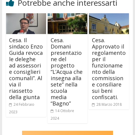
Potrebbe anche interessarti
Cesa. Il
Cesa.
Cesa.
sindaco Enzo
Domani
Approvato il
Guida revoca
presentazio
regolamento
le deleghe
ne del
per il
ad assessori
progetto
funzioname
e consiglieri
“L’Acqua che
nto della
comunali”. Al
insegna alla
commission
via il
sete” nella
e consiliare
riassetto
scuola
sui beni
della giunta
media
confiscati.
“Bagno”
24 Febbraio
28 Marzo 2018
14 Ottobre
2023
2024