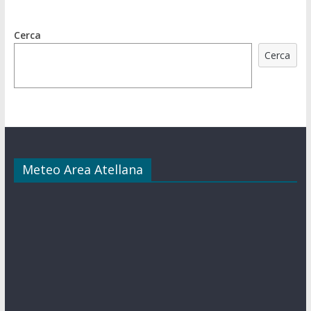
Cerca
Cerca
Meteo Area Atellana