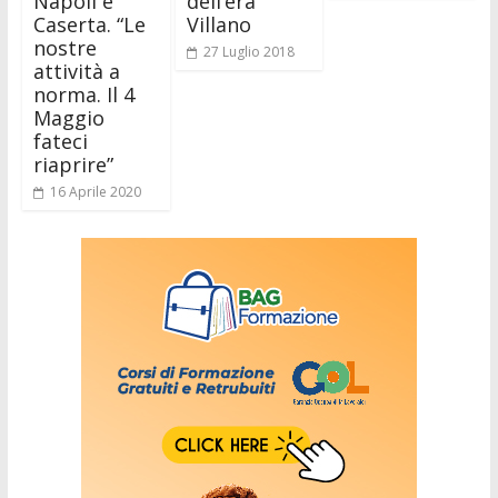
Napoli e
dell’era
Caserta. “Le
Villano
nostre
27 Luglio 2018
attività a
norma. Il 4
Maggio
fateci
riaprire”
16 Aprile 2020