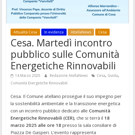
Attualità Cesa
In evidenza
AttellaNews
Cesa
Cesa. Martedì incontro
pubblico sulle Comunità
Energetiche Rinnovabili
,
,
14 Marzo 2025
Redazione AtellaNews
Cesa
Guida
Comunità Energetiche Rinnovabili
Cesa. Il Comune atellano prosegue il suo impegno per
la sostenibilità ambientale e la transizione energetica
con un incontro pubblico dedicato alle
Comunità
Energetiche Rinnovabili (CER)
, che si terrà il
18
marzo 2025 alle ore 18
presso la sala consiliare di
Piazza De Gasperi. L’evento rappresenta