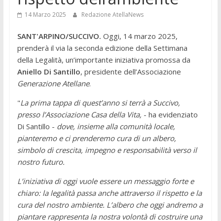
14 Marzo 2025
Redazione AtellaNews
SANT'ARPINO/SUCCIVO.
Oggi, 14 marzo 2025,
prenderà il via la seconda edizione della Settimana
della Legalità, un’importante iniziativa promossa da
Aniello Di Santillo
, presidente dell’Associazione
Generazione Atellane
.
"
La prima tappa di quest’anno si terrà a Succivo,
presso l’Associazione Casa della Vita,
- ha evidenziato
Di Santillo -
dove, insieme alla comunità locale,
pianteremo e ci prenderemo cura di un albero,
simbolo di crescita, impegno e responsabilità verso il
nostro futuro.
L’iniziativa di oggi vuole essere un messaggio forte e
chiaro: la legalità passa anche attraverso il rispetto e la
cura del nostro ambiente. L’albero che oggi andremo a
piantare rappresenta la nostra volontà di costruire una