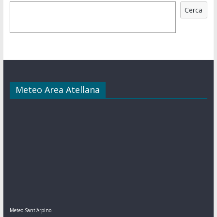
Cerca
Meteo Area Atellana
Meteo Sant'Arpino