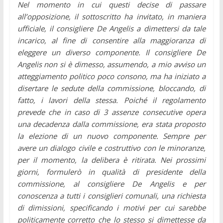
Nel momento in cui questi decise di passare
all’opposizione, il sottoscritto ha invitato, in maniera
ufficiale, il consigliere De Angelis a dimettersi da tale
incarico, al fine di consentire alla maggioranza di
eleggere un diverso componente.
Il consigliere De
Angelis non si è dimesso, assumendo, a mio avviso un
atteggiamento politico poco consono, ma ha iniziato a
disertare le sedute della commissione, bloccando, di
fatto, i lavori della stessa. Poiché il regolamento
prevede che in caso di 3 assenze consecutive opera
una decadenza dalla commissione, era stata proposto
la elezione di un nuovo componente.
Sempre per
avere un dialogo civile e costruttivo con le minoranze,
per il momento, la delibera è ritirata.
Nei prossimi
giorni, formulerò in qualità di presidente della
commissione, al consigliere De Angelis e per
conoscenza a tutti i consiglieri comunali, una richiesta
di dimissioni, specificando i motivi per cui sarebbe
politicamente corretto che lo stesso si dimettesse da