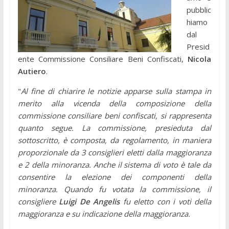
pubblic
hiamo
dal
Presid
ente Commissione Consiliare Beni Confiscati,
Nicola
Autiero
.
"
Al fine di chiarire le notizie apparse sulla stampa in
merito alla vicenda della composizione della
commissione consiliare beni confiscati, si rappresenta
quanto segue.
La commissione, presieduta dal
sottoscritto, è composta, da regolamento, in maniera
proporzionale da 3 consiglieri eletti dalla maggioranza
e 2 della minoranza.
Anche il sistema di voto è tale da
consentire la elezione dei componenti della
minoranza.
Quando fu votata la commissione, il
consigliere
Luigi De Angelis
fu eletto con i voti della
maggioranza e su indicazione della maggioranza.