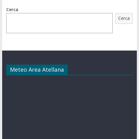
Cerca
Cerca
Meteo Area Atellana