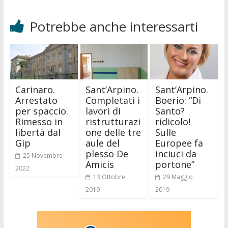
Potrebbe anche interessarti
Carinaro.
Sant’Arpino.
Sant’Arpino.
Arrestato
Completati i
Boerio: “Di
per spaccio.
lavori di
Santo?
Rimesso in
ristrutturazi
ridicolo!
libertà dal
one delle tre
Sulle
Gip
aule del
Europee fa
plesso De
inciuci da
25 Novembre
Amicis
portone”
2022
13 Ottobre
29 Maggio
2019
2019