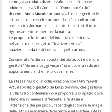
come già accaduto diverse volte nelle settimane
addietro, nella Villa Comunale "Domenico Cirillo" la
dinamica
Anna Murolo
proporrà a bimbi e genitori le
letture animate scelte proprio dai più piccoli pronti
anche a trasformarsi da ascoltatori in lettori. Il tutto
rigorosamente immersi nella natura.
Le proposte letterarie dell’iniziativa, che rientra
nell’ambito del progetto “Riscrivere Atella”,
spazieranno da testi illustrati a quelli cartonati.
Considerata l'ottima risposta dei più piccoli e dei loro
genitori "Mamma Leggi Ancora" si articolerà in diversi
appuntamenti anche nei prossimi mesi.
La stessa Murolo, in collaborazione con l'APS "
Event
Art
", il sodalizio guidato da
Luigi Sorvillo
, che gestisce
la villa Cirillo continueranno a proporre uno spazio dove
stimolare in maniera differente la fantasia e
l'attenzione dei più piccoli, facendogli scoprire le magie
della lettura in maniera divertente e interattiva, intesa