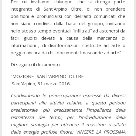
Per cui invitiamo, chiunque, che si ritenga parte
integrante di Sant’Arpino Oltre, di non prendere
posizioni e pronunciarsi con deliranti comunicati che
non siano condivisi dalla base del gruppo, invitando
nello stesso tempo eventuali “infiltrati” ad astenersi da
facili giudizi deviati a causa della mancanza di
informazioni , di disinformazioni costruite ad arte o
peggio ancora da chi i documenti li nasconde ad arte".
Di seguito il documento.
"MOZIONE SANT’ARPINO OLTRE
Sant’Arpino, 31 marzo 2016
Condividendo le preoccupazioni espresse da diversi
partecipanti alle attività relative a questo periodo
preelettorale, più precisamente l’impellenza della
ristrettezza dei tempi, per l’individuazione della
migliore strategia per ottenere il massimo risultato
dalle energie profuse finora: VINCERE LA PROSSIMA