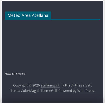
Meteo Area Atellana
Meteo Sant'Arpino
Copyright © 2026
atellanews.it
. Tutti i diritti riservati.
Tema:
ColorMag
di ThemeGrill. Powered by
WordPress
.