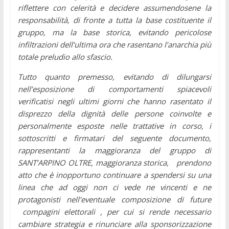
riflettere con celerità e decidere assumendosene la
responsabilità, di fronte a tutta la base costituente il
gruppo, ma la base storica, evitando pericolose
infiltrazioni dell’ultima ora che rasentano l’anarchia più
totale preludio allo sfascio.
Tutto quanto premesso, evitando di dilungarsi
nell’esposizione di comportamenti spiacevoli
verificatisi negli ultimi giorni che hanno rasentato il
disprezzo della dignità delle persone coinvolte e
personalmente esposte nelle trattative in corso, i
sottoscritti e firmatari del seguente documento,
rappresentanti la maggioranza del gruppo di
SANT’ARPINO OLTRE, maggioranza storica, prendono
atto che è inopportuno continuare a spendersi su una
linea che ad oggi non ci vede ne vincenti e ne
protagonisti nell’eventuale composizione di future
compagini elettorali , per cui si rende necessario
cambiare strategia e rinunciare alla sponsorizzazione