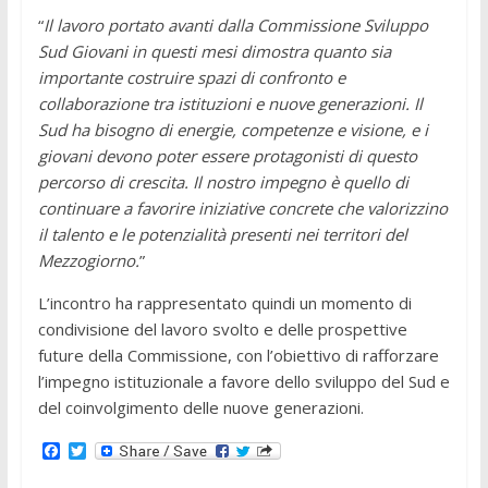
“
Il lavoro portato avanti dalla Commissione Sviluppo
Sud Giovani in questi mesi dimostra quanto sia
importante costruire spazi di confronto e
collaborazione tra istituzioni e nuove generazioni. Il
Sud ha bisogno di energie, competenze e visione, e i
giovani devono poter essere protagonisti di questo
percorso di crescita. Il nostro impegno è quello di
continuare a favorire iniziative concrete che valorizzino
il talento e le potenzialità presenti nei territori del
Mezzogiorno.
”
L’incontro ha rappresentato quindi un momento di
condivisione del lavoro svolto e delle prospettive
future della Commissione, con l’obiettivo di rafforzare
l’impegno istituzionale a favore dello sviluppo del Sud e
del coinvolgimento delle nuove generazioni.
F
T
a
w
c
i