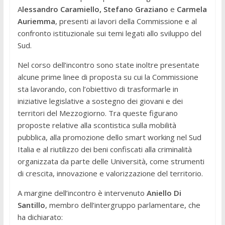
A
lessandro Caramiello, Stefano Graziano
e
Carmela
Auriemma
, presenti ai lavori della Commissione e al
confronto istituzionale sui temi legati allo sviluppo del
Sud.
Nel corso dell’incontro sono state inoltre presentate
alcune prime linee di proposta su cui la Commissione
sta lavorando, con l’obiettivo di trasformarle in
iniziative legislative a sostegno dei giovani e dei
territori del Mezzogiorno. Tra queste figurano
proposte relative alla scontistica sulla mobilità
pubblica, alla promozione dello smart working nel Sud
Italia e al riutilizzo dei beni confiscati alla criminalità
organizzata da parte delle Università, come strumenti
di crescita, innovazione e valorizzazione del territorio.
A margine dell’incontro è intervenuto
Aniello Di
Santillo
, membro dell’intergruppo parlamentare, che
ha dichiarato: