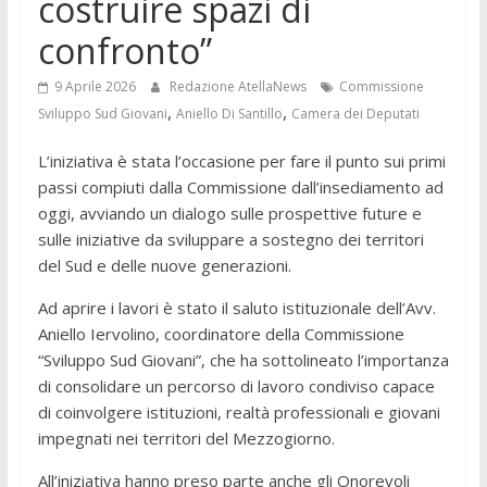
costruire spazi di
confronto”
9 Aprile 2026
Redazione AtellaNews
Commissione
,
,
Sviluppo Sud Giovani
Aniello Di Santillo
Camera dei Deputati
L’iniziativa è stata l’occasione per fare il punto sui primi
passi compiuti dalla Commissione dall’insediamento ad
oggi, avviando un dialogo sulle prospettive future e
sulle iniziative da sviluppare a sostegno dei territori
del Sud e delle nuove generazioni.
Ad aprire i lavori è stato il saluto istituzionale dell’Avv.
Aniello Iervolino, coordinatore della Commissione
“Sviluppo Sud Giovani”, che ha sottolineato l’importanza
di consolidare un percorso di lavoro condiviso capace
di coinvolgere istituzioni, realtà professionali e giovani
impegnati nei territori del Mezzogiorno.
All’iniziativa hanno preso parte anche gli Onorevoli