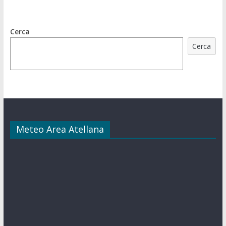
Cerca
Cerca
Meteo Area Atellana