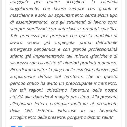
arieggiati per potere accogliere la clientela
singolarmente, che lavora sempre con guanti e
mascherina e solo su appuntamento senza alcun tipo
di assembramento, che gli strumenti di lavoro sono
sempre sterilizzati con autoclave e prodotti specifici.
Tale premessa per precisare che questa modalità di
lavoro veniva già impiegata prima dell’attuale
emergenza pandemica e con grande professionalità
stiamo già implementando tali misure igieniche e di
sicurezza con l’acquisto di ulteriori prodotti monouso.
Ricordiamo inoltre la piaga delle estetiste abusive, già
ampiamente diffusa sul territorio, che in questo
periodo critico ha avuto un preoccupante incremento.
Per tali ragioni, chiediamo l’apertura delle nostre
attività alla data del 4 maggio prossimo, Alla presente
alleghiamo lettera nazionale inoltrata al presidente
della CNA Estetica. Fiduciose in un benevolo
accoglimento della presente, porgiamo distinti saluti
".