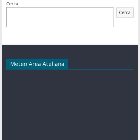
Cerca
Cerca
Meteo Area Atellana