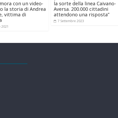
ora con un video-
la sorte della linea Caivano-
o la storia di Andrea
Aversa. 200.000 cittadini
, vittima di
attendono una risposta”
a
7 Settembre 2023
o 2021