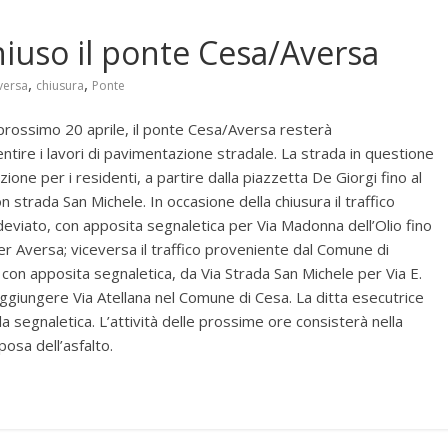
iuso il ponte Cesa/Aversa
,
,
versa
chiusura
Ponte
l prossimo 20 aprile, il ponte Cesa/Aversa resterà
entire i lavori di pavimentazione stradale. La strada in questione
zione per i residenti, a partire dalla piazzetta De Giorgi fino al
 strada San Michele. In occasione della chiusura il traffico
eviato, con apposita segnaletica per Via Madonna dell’Olio fino
er Aversa; viceversa il traffico proveniente dal Comune di
con apposita segnaletica, da Via Strada San Michele per Via E.
aggiungere Via Atellana nel Comune di Cesa. La ditta esecutrice
lla segnaletica. L’attività delle prossime ore consisterà nella
posa dell’asfalto.