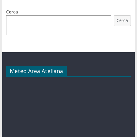
Cerca
Cerca
Meteo Area Atellana