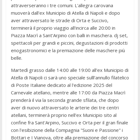
attraverseranno i tre comuni. L'allegra carovana
muoverà dall'ex Municipio di Atella di Napoli e dopo
aver attraversato le strade di Orta e Succivo,
terminerà il proprio viaggio all'incirca alle 20:00 in
Piazza Macrì a Sant'Arpino con balli in maschera. dj set,
spettacoli per grandi e piccini, degustazioni di prodotti
enogastronomici e la premiazione delle maschere più
belle.
Martedì grasso dalle 14:00 alle 19:00 all'ex Municipio di
Atella di Napoli ci sarà uno speciale sulll'annullo filatelico
di Poste Italiane dedicato al l'edizione 2025 del
Carnevale atellano, mentre alle 17:00 da Piazza Macrì
prenderà il via la seconda grande sfilata, che dopo
aver di nuovo attraversato le arterie dei tre centri
atellani, terminerà proprio nell'ex Municipio sito al
confine fra Sant'Arpino, Succivo e Orta per il gran finale
con l'esibizione della Compagnia "Suoni e Passione" i
Bottari e I Vianova, oltre alla premiazione del concorso