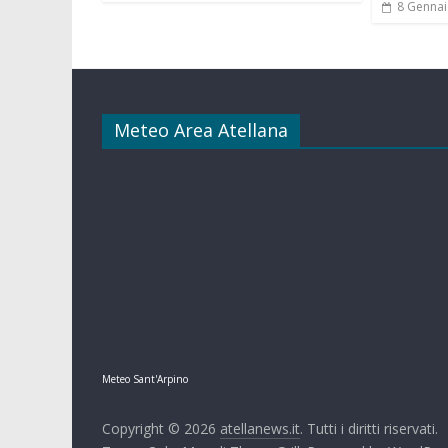
8 Gennai
Meteo Area Atellana
Meteo Sant'Arpino
Copyright © 2026
atellanews.it
. Tutti i diritti riservati.