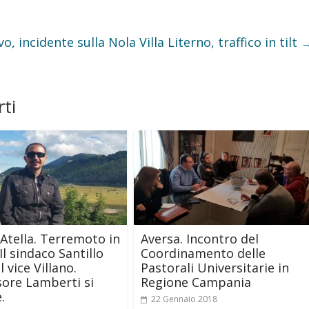
vo, incidente sulla Nola Villa Literno, traffico in tilt
ti
 Atella. Terremoto in
Aversa. Incontro del
Il sindaco Santillo
Coordinamento delle
l vice Villano.
Pastorali Universitarie in
sore Lamberti si
Regione Campania
.
22 Gennaio 2018