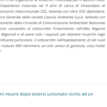
 l'esperienza maturata nei 9 anni di carica di Vicesindaco di
Consorzio Intercomunale CE2, Azienda con oltre 500 dipendenti,
ore Generale della società Casoria Ambiente S.p.A, Azienda con
omponente della Consulta di Comunicazione Ambientale Nazionale
nno consentito al sottoscritto l'inserimento nell'albo Regione
ionali e di avere tutti i requisiti per ottenere incarichi negli
ificante particolare, il sottoscritto nell'espletamento di tali ruoli
er ricevuto MAI nemmeno un solo avviso di garanzia, cosa molto
”.
ni muore dopo essersi ustionato vicino ad un