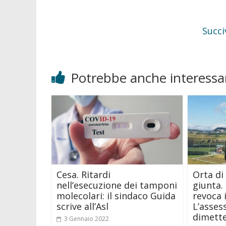
Succi
Potrebbe anche interessar
Cesa. Ritardi
Orta di
nell’esecuzione dei tamponi
giunta. 
molecolari: il sindaco Guida
revoca i
scrive all’Asl
L’asses
dimette
3 Gennaio 2022