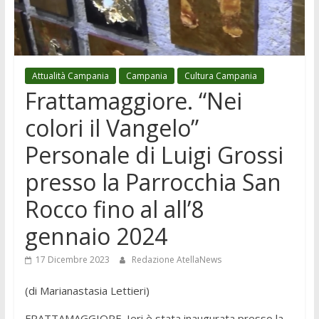
Attualità Campania
Campania
Cultura Campania
Frattamaggiore. “Nei
colori il Vangelo”
Personale di Luigi Grossi
presso la Parrocchia San
Rocco fino al all’8
gennaio 2024
17 Dicembre 2023
Redazione AtellaNews
(di Marianastasia Lettieri)
FRATTAMAGGIORE. Ieri è stata inaugurata presso la