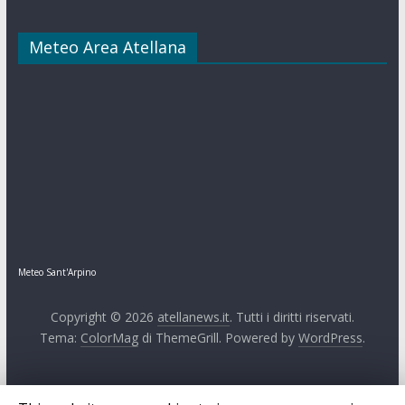
Meteo Area Atellana
Meteo Sant'Arpino
Copyright © 2026
atellanews.it
. Tutti i diritti riservati.
Tema:
ColorMag
di ThemeGrill. Powered by
WordPress
.