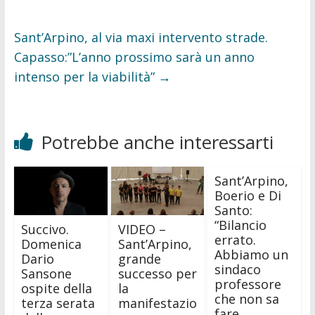
Sant’Arpino, al via maxi intervento strade.
Capasso:”L’anno prossimo sarà un anno
intenso per la viabilità”
→
Potrebbe anche interessarti
Sant’Arpino,
Boerio e Di
Santo:
“Bilancio
Succivo.
VIDEO –
errato.
Domenica
Sant’Arpino,
Abbiamo un
Dario
grande
sindaco
Sansone
successo per
professore
ospite della
la
che non sa
terza serata
manifestazio
fare