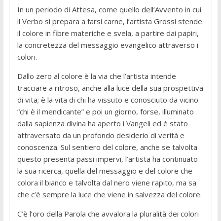
In un periodo di Attesa, come quello dell’Avvento in cui
il Verbo si prepara a farsi carne, l’artista Grossi stende
il colore in fibre materiche e svela, a partire dai papiri,
la concretezza del messaggio evangelico attraverso i
colori.
Dallo zero al colore è la via che l’artista intende
tracciare a ritroso, anche alla luce della sua prospettiva
di vita; è la vita di chi ha vissuto e conosciuto da vicino
“chi è il mendicante” e poi un giorno, forse, illuminato
dalla sapienza divina ha aperto i Vangeli ed è stato
attraversato da un profondo desiderio di verità e
conoscenza. Sul sentiero del colore, anche se talvolta
questo presenta passi impervi, l’artista ha continuato
la sua ricerca, quella del messaggio e del colore che
colora il bianco e talvolta dal nero viene rapito, ma sa
che c’è sempre la luce che viene in salvezza del colore.
C’è l’oro della Parola che avvalora la pluralità dei colori