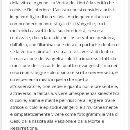
della vita di ognuno. La Verità dei Libri è la verità che
colpisce l’io interiore. L’artista non si considera artista
in quanto figlio di una scuola, ma in quanto libero di
comprendere quanto sfoglia tra i Vangeli e, tra i
molteplici cassetti della sua interiorità, riesce a
realizzare, da un lato, ciò che l’osservatore desidera;
dall’altro, con l’illuminazione riesce a partorire dentro di
sé la verità ispirata. La sua arte è la verità di dentro.
La narrazione dei Vangeli a colori ha impressa tutta la
tradizione dei racconti dei quattro evangelisti, ma nei
colori non si legge solo quanto è scritto nei versetti, è
un’esperienza mistica quella che spetta
all’osservatore, cioè vedere quanto non è presente e,
attraverso la fantasia, vivere un’esperienza sinestetica
di cuore, anima e mente per riuscire a leggere tra le
strisce di colore episodi evangelici e simultaneamente
e simpateticamente vivere come fotogrammi la Vita di
Gesù dalla nascita alla Passione e dalla Morte e
Resurrezione.