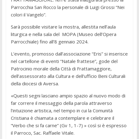
Parrocchia San Rocco la personale di Luigi Grossi “Nei
colori il Vangelo”.
Sarà possibile visitare la mostra, allestita nell’aula
liturgica e nella sala del MOPA (Museo dell’Opera
Parrocchiale) fino all’8 gennaio 2024.
L’evento, promosso dall’associazione “Eris” si inserisce
nel cartellone di eventi “Natale frattese”, gode del
Patrocinio morale della Città di Frattamaggiore,
dell’assessorato alla Cultura e dell’ufficio Beni Culturali
della diocesi di Aversa.
«Questi segni lasciano ampio spazio al nuovo modo di
far correre il messaggio della parola attraverso
l’intuizione artistica, nel tempo in cui la Comunità
Cristiana è chiamata a contemplare e celebrare il
“Verbo che si fa carne” (Gv 1, 1-7) » così si è espresso
il Parroco, Sac. Raffaele Vitale.