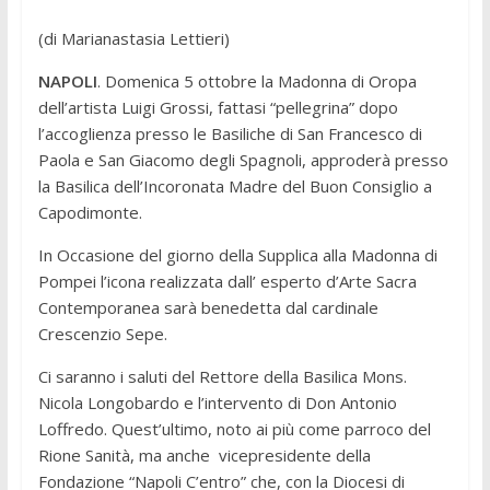
(di Marianastasia Lettieri)
NAPOLI
. Domenica 5 ottobre la Madonna di Oropa
dell’artista Luigi Grossi, fattasi “pellegrina” dopo
l’accoglienza presso le Basiliche di San Francesco di
Paola e San Giacomo degli Spagnoli, approderà presso
la Basilica dell’Incoronata Madre del Buon Consiglio a
Capodimonte.
In Occasione del giorno della Supplica alla Madonna di
Pompei l’icona realizzata dall’ esperto d’Arte Sacra
Contemporanea sarà benedetta dal cardinale
Crescenzio Sepe.
Ci saranno i saluti del Rettore della Basilica Mons.
Nicola Longobardo e l’intervento di Don Antonio
Loffredo. Quest’ultimo, noto ai più come parroco del
Rione Sanità, ma anche vicepresidente della
Fondazione “Napoli C’entro” che, con la Diocesi di