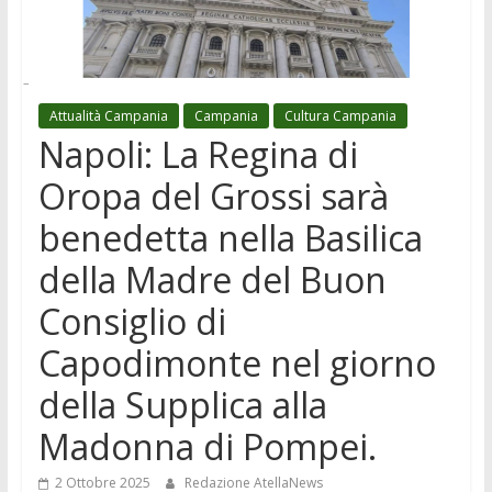
Attualità Campania
Campania
Cultura Campania
Napoli: La Regina di
Oropa del Grossi sarà
benedetta nella Basilica
della Madre del Buon
Consiglio di
Capodimonte nel giorno
della Supplica alla
Madonna di Pompei.
2 Ottobre 2025
Redazione AtellaNews