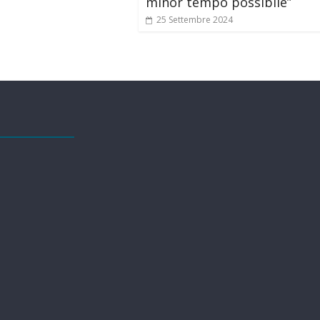
minor tempo possibile”
25 Settembre 2024