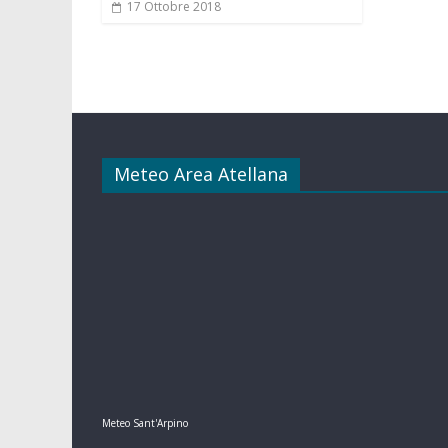
17 Ottobre 2018
Meteo Area Atellana
Meteo Sant'Arpino