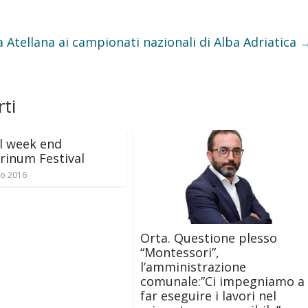
a Atellana ai campionati nazionali di Alba Adriatica
ti
il week end
prinum Festival
io 2016
Orta. Questione plesso
“Montessori”,
l’amministrazione
comunale:”Ci impegniamo a
far eseguire i lavori nel