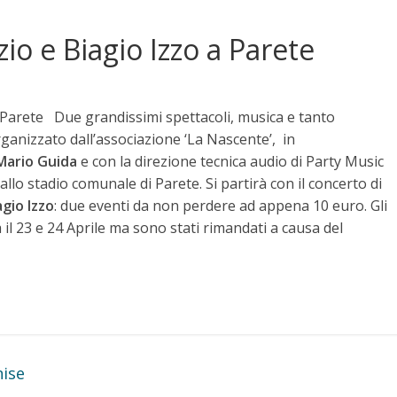
io e Biagio Izzo a Parete
Parete Due grandissimi spettacoli, musica e tanto
rganizzato dall’associazione ‘La Nascente’, in
Mario Guida
e con la direzione tecnica audio di Party Music
llo stadio comunale di Parete. Si partirà con il concerto di
agio Izzo
: due eventi da non perdere ad appena 10 euro. Gli
l 23 e 24 Aprile ma sono stati rimandati a causa del
nise