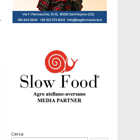
→
Cerca