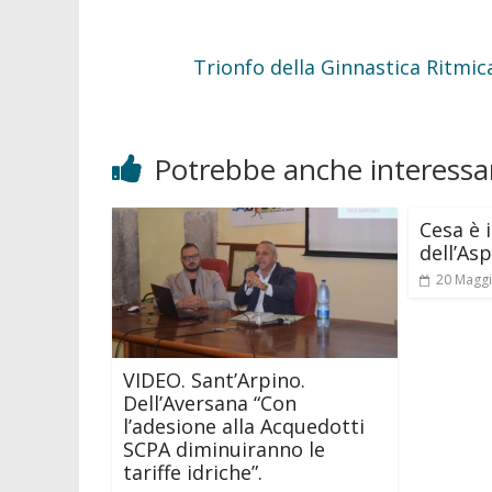
Trionfo della Ginnastica Ritmic
Potrebbe anche interessar
Cesa è 
dell’As
20 Magg
VIDEO. Sant’Arpino.
Dell’Aversana “Con
l’adesione alla Acquedotti
SCPA diminuiranno le
tariffe idriche”.