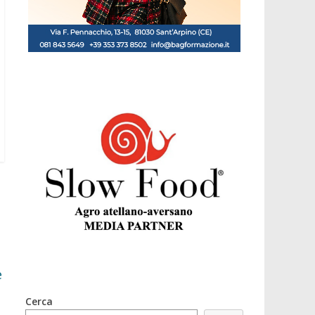
a
e
Cerca