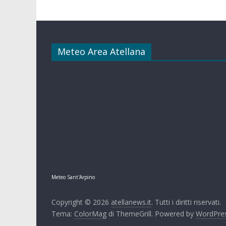
Meteo Area Atellana
Meteo Sant'Arpino
Copyright © 2026
atellanews.it
. Tutti i diritti riservati.
Tema:
ColorMag
di ThemeGrill. Powered by
WordPre