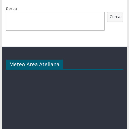
Cerca
Cerca
Meteo Area Atellana