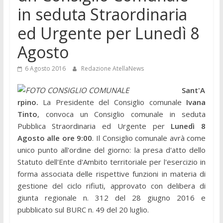
in seduta Straordinaria
ed Urgente per Lunedì 8
Agosto
6 Agosto 2016
Redazione AtellaNews
Sant'A
rpino.
La Presidente del Consiglio comunale
Ivana
Tinto
, convoca un Consiglio comunale in seduta
Pubblica Straordinaria ed Urgente per
Lunedì 8
Agosto alle ore 9:00
. Il Consiglio comunale avrà come
unico punto all'ordine del giorno: la presa d'atto dello
Statuto dell'Ente d'Ambito territoriale per l'esercizio in
forma associata delle rispettive funzioni in materia di
gestione del ciclo rifiuti, approvato con delibera di
giunta regionale n. 312 del 28 giugno 2016 e
pubblicato sul BURC n. 49 del 20 luglio.