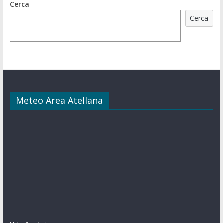
Cerca
Cerca
Meteo Area Atellana