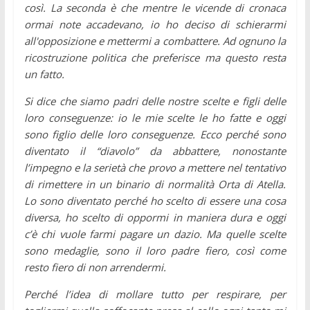
così. La seconda è che mentre le vicende di cronaca
ormai note accadevano, io ho deciso di schierarmi
all'opposizione e mettermi a combattere. Ad ognuno la
ricostruzione politica che preferisce ma questo resta
un fatto.
Si dice che siamo padri delle nostre scelte e figli delle
loro conseguenze: io le mie scelte le ho fatte e oggi
sono figlio delle loro conseguenze. Ecco perché sono
diventato il “diavolo” da abbattere, nonostante
l’impegno e la serietà che provo a mettere nel tentativo
di rimettere in un binario di normalità Orta di Atella.
Lo sono diventato perché ho scelto di essere una cosa
diversa, ho scelto di oppormi in maniera dura e oggi
c’è chi vuole farmi pagare un dazio. Ma quelle scelte
sono medaglie, sono il loro padre fiero, così come
resto fiero di non arrendermi.
Perché l’idea di mollare tutto per respirare, per