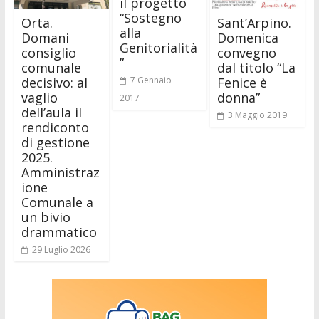
il progetto
“Sostegno
Orta.
Sant’Arpino.
alla
Domani
Domenica
Genitorialità
consiglio
convegno
”
comunale
dal titolo “La
decisivo: al
Fenice è
7 Gennaio
vaglio
donna”
2017
dell’aula il
3 Maggio 2019
rendiconto
di gestione
2025.
Amministraz
ione
Comunale a
un bivio
drammatico
29 Luglio 2026