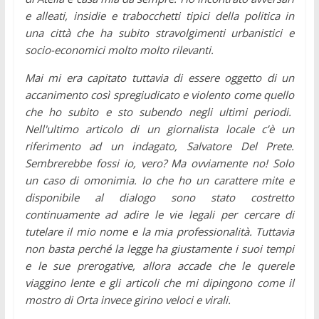
e alleati, insidie e trabocchetti tipici della politica in
una città che ha subito stravolgimenti urbanistici e
socio-economici molto molto rilevanti.
Mai mi era capitato tuttavia di essere oggetto di un
accanimento così spregiudicato e violento come quello
che ho subito e sto subendo negli ultimi periodi.
Nell'ultimo articolo di un giornalista locale c’è un
riferimento ad un indagato, Salvatore Del Prete.
Sembrerebbe fossi io, vero? Ma ovviamente no! Solo
un caso di omonimia. Io che ho un carattere mite e
disponibile al dialogo sono stato costretto
continuamente ad adire le vie legali per cercare di
tutelare il mio nome e la mia professionalità. Tuttavia
non basta perché la legge ha giustamente i suoi tempi
e le sue prerogative, allora accade che le querele
viaggino lente e gli articoli che mi dipingono come il
mostro di Orta invece girino veloci e virali.