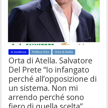
In evidenza
Politica Orta
Orta di Atella
Orta di Atella. Salvatore
Del Prete “Io infangato
perché all’opposizione di
un sistema. Non mi
arrendo perché sono
fiero di quella scelta”.