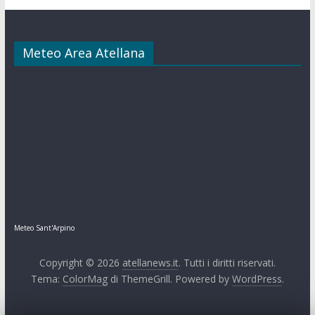
Meteo Area Atellana
Meteo Sant'Arpino
Copyright © 2026
atellanews.it
. Tutti i diritti riservati.
Tema:
ColorMag
di ThemeGrill. Powered by
WordPress
.