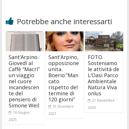
Potrebbe anche interessarti
Sant’Arpino.
Sant’Arpino,
FOTO.
Giovedì al
opposizione
Sosteniamo
Caffè “Macrì”
unita.
le attività de
un viaggio
Boerio:”Man
L’Oasi Parco
nel cuore
cato
Ambientale
incandescen
rispetto del
Natura Viva
te del
termine di
onlus
pensiero di
120 giorni”
21 Novembre
Simone Weil
31 Dicembre
2020
16 Giugno
2021
2025