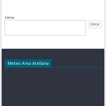
Cerca
Cerca
Meteo Area Atellana