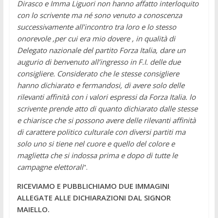
Dirasco e Imma Liguori non hanno affatto interloquito
con lo scrivente ma né sono venuto a conoscenza
successivamente all’incontro tra loro e lo stesso
onorevole ,per cui era mio dovere , in qualità di
Delegato nazionale del partito Forza Italia, dare un
augurio di benvenuto all’ingresso in F.I. delle due
consigliere. Considerato che le stesse consigliere
hanno dichiarato e fermandosi, di avere solo delle
rilevanti affinità con i valori espressi da Forza Italia. lo
scrivente prende atto di quanto dichiarato dalle stesse
e chiarisce che si possono avere delle rilevanti affinità
di carattere politico culturale con diversi partiti ma
solo uno si tiene nel cuore e quello del colore e
maglietta che si indossa prima e dopo di tutte le
campagne elettorali
".
RICEVIAMO E PUBBLICHIAMO DUE IMMAGINI
ALLEGATE ALLE DICHIARAZIONI DAL SIGNOR
MAIELLO.