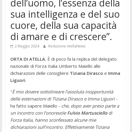
dell’uomo, l’essenza della
sua intelligenza e del suo
cuore, della sua capacità
di amare e di crescere”.
2 Maggio 2024
Redazione AtellaNews
ORTA DI ATELLA.
È di poco fa la replica del delegato
nazionale di Forza Italia Umberto Maiello alle
dichiarazioni delle consigliere
Tiziana Dirasco
e
Imma
Liguori
.
"
È mio dovere sottolineare l’assoluta inopportunità
delle esternazioni di Tiziana Dirasco e Imma Liguori
-
ha fatto sapere Maiello -
che, dopo aver preso parte a
un incontro con l’onorevole
Fulvio Martusciello
di
Forza Italia, hanno sconfessato alcune mie
dichiarazioni sull’incontro. Effettivamente Tiziana