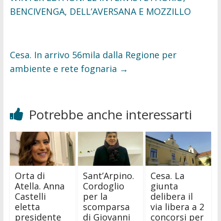
BENCIVENGA, DELL’AVERSANA E MOZZILLO
Cesa. In arrivo 56mila dalla Regione per
ambiente e rete fognaria
→
Potrebbe anche interessarti
Orta di
Sant’Arpino.
Cesa. La
Atella. Anna
Cordoglio
giunta
Castelli
per la
delibera il
eletta
scomparsa
via libera a 2
presidente
di Giovanni
concorsi per