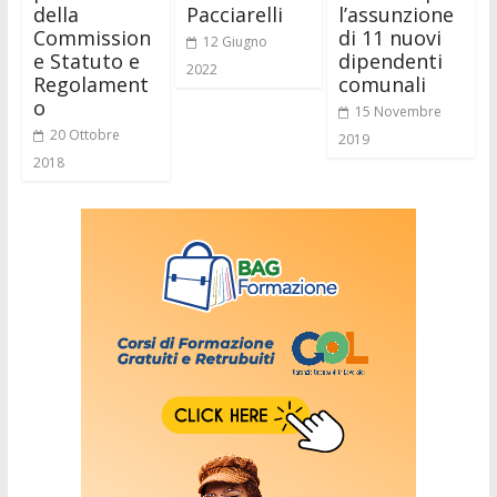
della
Pacciarelli
l’assunzione
Commission
di 11 nuovi
12 Giugno
e Statuto e
dipendenti
2022
Regolament
comunali
o
15 Novembre
20 Ottobre
2019
2018