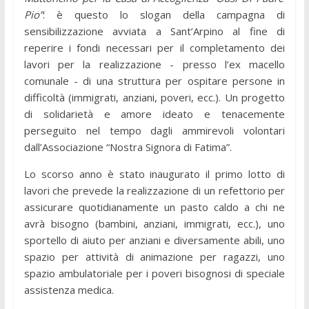
Pio”
: è questo lo slogan della campagna di
sensibilizzazione avviata a Sant’Arpino al fine di
reperire i fondi necessari per il completamento dei
lavori per la realizzazione - presso l’ex macello
comunale - di una struttura per ospitare persone in
difficoltà (immigrati, anziani, poveri, ecc.). Un progetto
di solidarietà e amore ideato e tenacemente
perseguito nel tempo dagli ammirevoli volontari
dall’Associazione “Nostra Signora di Fatima”.
Lo scorso anno è stato inaugurato il primo lotto di
lavori che prevede la realizzazione di un refettorio per
assicurare quotidianamente un pasto caldo a chi ne
avrà bisogno (bambini, anziani, immigrati, ecc.), uno
sportello di aiuto per anziani e diversamente abili, uno
spazio per attività di animazione per ragazzi, uno
spazio ambulatoriale per i poveri bisognosi di speciale
assistenza medica.