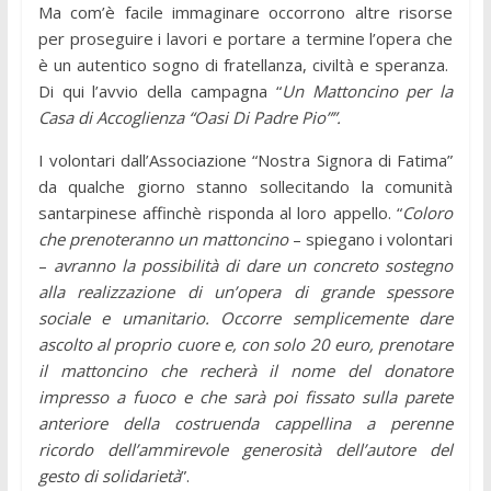
Ma com’è facile immaginare occorrono altre risorse
per proseguire i lavori e portare a termine l’opera che
è un autentico sogno di fratellanza, civiltà e speranza.
Di qui l’avvio della campagna “
Un Mattoncino per la
Casa di Accoglienza “Oasi Di Padre Pio””.
I volontari dall’Associazione “Nostra Signora di Fatima”
da qualche giorno stanno sollecitando la comunità
santarpinese affinchè risponda al loro appello. “
Coloro
che prenoteranno un mattoncino
– spiegano i volontari
–
avranno la possibilità di dare un concreto sostegno
alla realizzazione di un’opera di grande spessore
sociale e umanitario. Occorre semplicemente dare
ascolto al proprio cuore e, con solo 20 euro, prenotare
il mattoncino che recherà il nome del donatore
impresso a fuoco e che sarà poi fissato sulla parete
anteriore della costruenda cappellina a perenne
ricordo dell’ammirevole generosità dell’autore del
gesto di solidarietà
”.