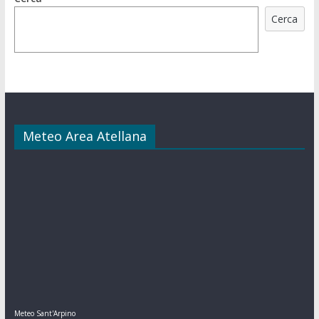
Cerca
Meteo Area Atellana
Meteo Sant'Arpino