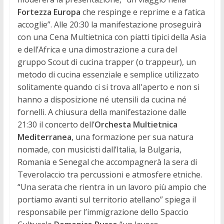
Fortezza Europa
che respinge e reprime e a fatica
accoglie”. Alle 20:30 la manifestazione proseguirà
con una Cena Multietnica con piatti tipici della Asia
e dell’Africa e una dimostrazione a cura del
gruppo Scout di cucina trapper (o trappeur), un
metodo di cucina essenziale e semplice utilizzato
solitamente quando ci si trova all'aperto e non si
hanno a disposizione né utensili da cucina né
fornelli. A chiusura della manifestazione dalle
21:30 il concerto dell’
Orchesta Multietnica
Mediterranea
, una formazione per sua natura
nomade, con musicisti dall’Italia, la Bulgaria,
Romania e Senegal che accompagnerà la sera di
Teverolaccio tra percussioni e atmosfere etniche.
“Una serata che rientra in un lavoro più ampio che
portiamo avanti sul territorio atellano” spiega il
responsabile per l’immigrazione dello Spaccio