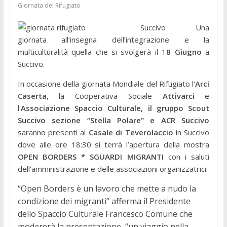
Giornata del Rifugiato
Succivo Una
giornata all’insegna dell’integrazione e la
multiculturalità quella che si svolgerà il 1
8 Giugno
a
Succivo.
In occasione della giornata Mondiale del Rifugiato l'
Arci
Caserta
, la Cooperativa Sociale
Attivarci
e
l'
Associazione Spaccio Culturale, il gruppo Scout
Succivo sezione “Stella Polare” e ACR Succivo
saranno presenti al
Casale di Teverolaccio
in Succivo
dove alle ore 18:30 si terrà l’apertura della mostra
OPEN BORDERS * SGUARDI MIGRANTI
con i saluti
dell'amministrazione e delle associazioni organizzatrici.
“Open Borders è un lavoro che mette a nudo la
condizione dei migranti” afferma il Presidente
dello Spaccio Culturale Francesco Comune che
modererà la presentazione, “un viaggio nella