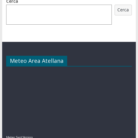
Cerca
Cerca
Meteo Area Atellana
Meteo Sant'Arpino