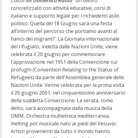
Culturale
Domenico Russo
“un lavoro
concretizzato con attività educative, corsi di
italiano e supporto legale per i richiedenti asilo
politico. Quella del 18 Giugno sarà una festa
all’interno del percorso che portiamo avanti al
fianco dei migranti”. La Giornata internazionale
del rifugiato, indetta dalle Nazioni Unite, viene
celebrata il 20 giugno per commemorare
l'approvazione nel 1951 della Convenzione sui
profughi (Convention Relating to the Status of
Refugees) da parte dell'Assemblea generale delle
Nazioni Unite. Venne celebrata per la prima volta
il 20 giugno 2001, nel cinquantesimo anniversario
della suddetta Convenzione. La serata, come
detto, sarà accompagnata dalla musica della
OMM, Orchestra multietnica mediterranea,
melting pot musicale nato ai piedi del Vesuvio.
Artisti provenienti da tutto il mondo hanno